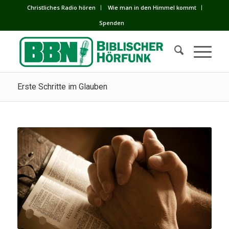
Сhristliches Radio hören
Wie man in den Himmel kommt
Spenden
Erste Schritte im Glauben