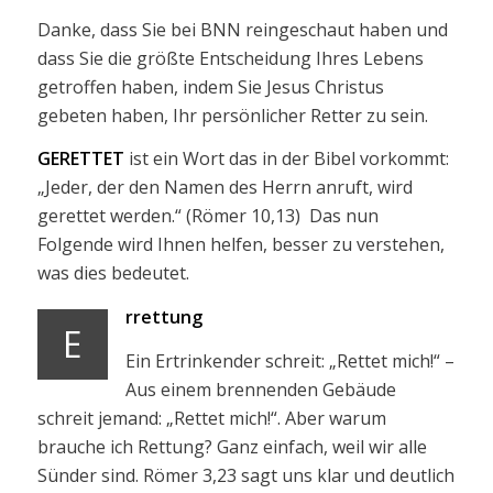
Danke, dass Sie bei BNN reingeschaut haben und
dass Sie die größte Entscheidung Ihres Lebens
getroffen haben, indem Sie Jesus Christus
gebeten haben, Ihr persönlicher Retter zu sein.
GERETTET
ist ein Wort das in der Bibel vorkommt:
„Jeder, der den Namen des Herrn anruft, wird
gerettet werden.“ (Römer 10,13) Das nun
Folgende wird Ihnen helfen, besser zu verstehen,
was dies bedeutet.
rrettung
E
Ein Ertrinkender schreit: „Rettet mich!“ –
Aus einem brennenden Gebäude
schreit jemand: „Rettet mich!“. Aber warum
brauche ich Rettung? Ganz einfach, weil wir alle
Sünder sind. Römer 3,23 sagt uns klar und deutlich