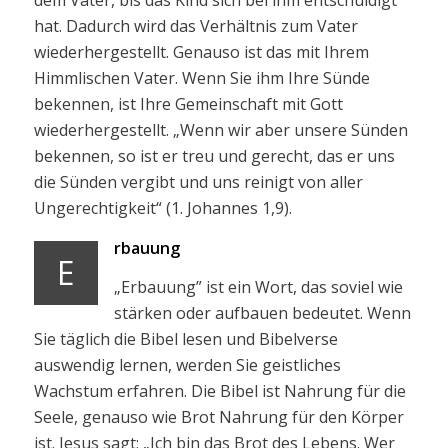
dem Vater, bis das Kind sich bei ihm entschuldigt
hat. Dadurch wird das Verhältnis zum Vater
wiederhergestellt. Genauso ist das mit Ihrem
Himmlischen Vater. Wenn Sie ihm Ihre Sünde
bekennen, ist Ihre Gemeinschaft mit Gott
wiederhergestellt. „Wenn wir aber unsere Sünden
bekennen, so ist er treu und gerecht, das er uns
die Sünden vergibt und uns reinigt von aller
Ungerechtigkeit“ (1. Johannes 1,9).
rbauung
E
„Erbauung” ist ein Wort, das soviel wie
stärken oder aufbauen bedeutet. Wenn
Sie täglich die Bibel lesen und Bibelverse
auswendig lernen, werden Sie geistliches
Wachstum erfahren. Die Bibel ist Nahrung für die
Seele, genauso wie Brot Nahrung für den Körper
ist. Jesus sagt: „Ich bin das Brot des Lebens. Wer