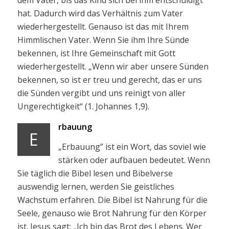
dem Vater, bis das Kind sich bei ihm entschuldigt
hat. Dadurch wird das Verhältnis zum Vater
wiederhergestellt. Genauso ist das mit Ihrem
Himmlischen Vater. Wenn Sie ihm Ihre Sünde
bekennen, ist Ihre Gemeinschaft mit Gott
wiederhergestellt. „Wenn wir aber unsere Sünden
bekennen, so ist er treu und gerecht, das er uns
die Sünden vergibt und uns reinigt von aller
Ungerechtigkeit“ (1. Johannes 1,9).
rbauung
E
„Erbauung” ist ein Wort, das soviel wie
stärken oder aufbauen bedeutet. Wenn
Sie täglich die Bibel lesen und Bibelverse
auswendig lernen, werden Sie geistliches
Wachstum erfahren. Die Bibel ist Nahrung für die
Seele, genauso wie Brot Nahrung für den Körper
ist. Jesus sagt: „Ich bin das Brot des Lebens. Wer