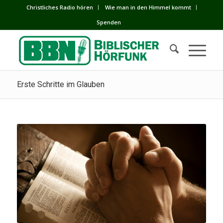
Сhristliches Radio hören
Wie man in den Himmel kommt
Spenden
Erste Schritte im Glauben