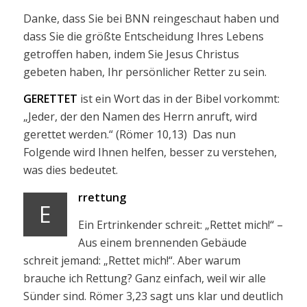
Danke, dass Sie bei BNN reingeschaut haben und
dass Sie die größte Entscheidung Ihres Lebens
getroffen haben, indem Sie Jesus Christus
gebeten haben, Ihr persönlicher Retter zu sein.
GERETTET
ist ein Wort das in der Bibel vorkommt:
„Jeder, der den Namen des Herrn anruft, wird
gerettet werden.“ (Römer 10,13) Das nun
Folgende wird Ihnen helfen, besser zu verstehen,
was dies bedeutet.
rrettung
E
Ein Ertrinkender schreit: „Rettet mich!“ –
Aus einem brennenden Gebäude
schreit jemand: „Rettet mich!“. Aber warum
brauche ich Rettung? Ganz einfach, weil wir alle
Sünder sind. Römer 3,23 sagt uns klar und deutlich