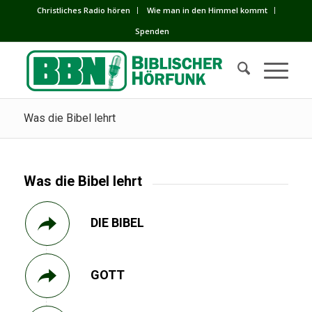
Сhristliches Radio hören
Wie man in den Himmel kommt
Spenden
Was die Bibel lehrt
Was die Bibel lehrt
DIE BIBEL
GOTT