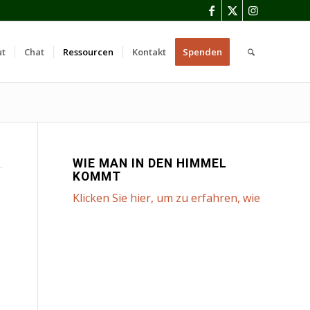
ut
Chat
Ressourcen
Kontakt
Spenden
WIE MAN IN DEN HIMMEL
KOMMT
Klicken Sie hier, um zu erfahren, wie