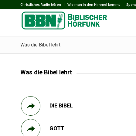
Сhristliches Radio hören
Wie man in den Himmel kommt
Spen
Was die Bibel lehrt
Was die Bibel lehrt
DIE BIBEL
GOTT