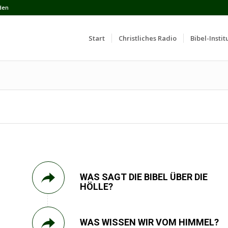
den
Start
Сhristliches Radio
Bibel-Instit
WAS SAGT DIE BIBEL ÜBER DIE
HÖLLE?
WAS WISSEN WIR VOM HIMMEL?