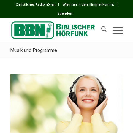
Сhristliches Radio hören
Wie man in den Himmel kommt
Spenden
Musik und Programme