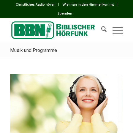
Сhristliches Radio hören
Wie man in den Himmel kommt
Spenden
Musik und Programme