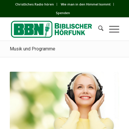
Сhristliches Radio hören
Wie man in den Himmel kommt
Spenden
Musik und Programme