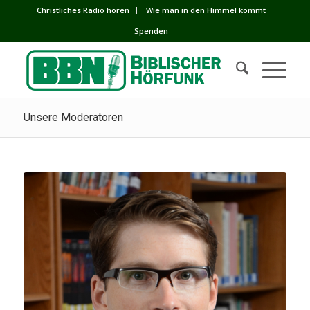
Сhristliches Radio hören
Wie man in den Himmel kommt
Spenden
Unsere Moderatoren