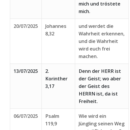
mich und tröstete
mich.
20/07/2025
Johannes
und werdet die
8,32
Wahrheit erkennen,
und die Wahrheit
wird euch frei
machen.
13/07/2025
2.
Denn der HERR ist
Korinther
der Geist; wo aber
3,17
der Geist des
HERRN ist, da ist
Freiheit.
06/07/2025
Psalm
Wie wird ein
119,9
Jüngling seinen Weg