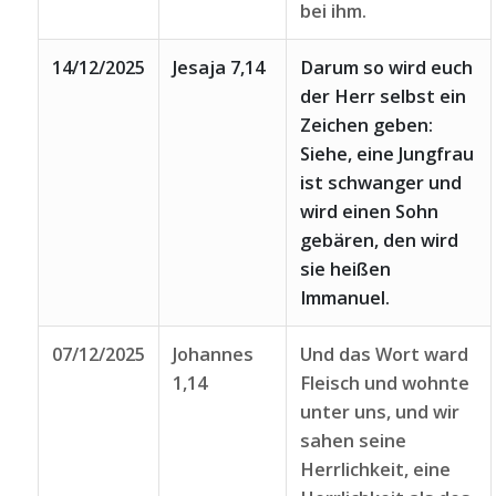
bei ihm.
14/12/2025
Jesaja 7,14
Darum so wird euch
der Herr selbst ein
Zeichen geben:
Siehe, eine Jungfrau
ist schwanger und
wird einen Sohn
gebären, den wird
sie heißen
Immanuel.
07/12/2025
Johannes
Und das Wort ward
1,14
Fleisch und wohnte
unter uns, und wir
sahen seine
Herrlichkeit, eine