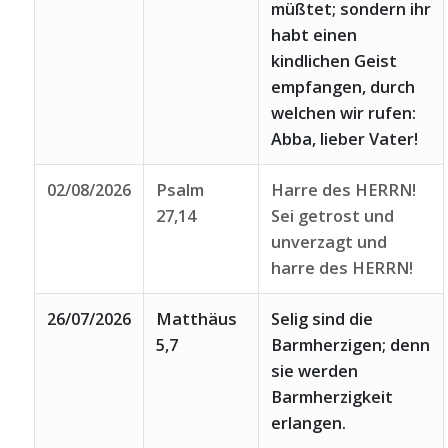
müßtet; sondern ihr
habt einen
kindlichen Geist
empfangen, durch
welchen wir rufen:
Abba, lieber Vater!
02/08/2026
Psalm
Harre des HERRN!
27,14
Sei getrost und
unverzagt und
harre des HERRN!
26/07/2026
Matthäus
Selig sind die
5,7
Barmherzigen; denn
sie werden
Barmherzigkeit
erlangen.