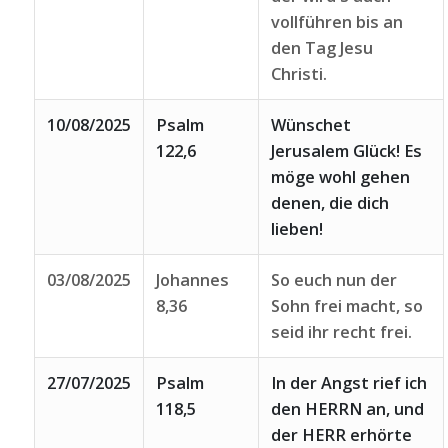
vollführen bis an
den Tag Jesu
Christi.
10/08/2025
Psalm
Wünschet
122,6
Jerusalem Glück! Es
möge wohl gehen
denen, die dich
lieben!
03/08/2025
Johannes
So euch nun der
8,36
Sohn frei macht, so
seid ihr recht frei.
27/07/2025
Psalm
In der Angst rief ich
118,5
den HERRN an, und
der HERR erhörte