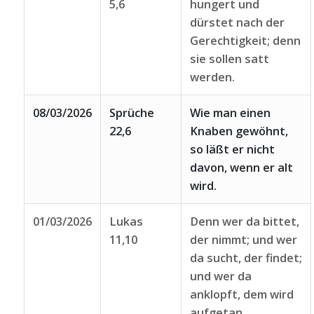
5,6
hungert und
dürstet nach der
Gerechtigkeit; denn
sie sollen satt
werden.
08/03/2026
Sprüche
Wie man einen
22,6
Knaben gewöhnt,
so läßt er nicht
davon, wenn er alt
wird.
01/03/2026
Lukas
Denn wer da bittet,
11,10
der nimmt; und wer
da sucht, der findet;
und wer da
anklopft, dem wird
aufgetan.