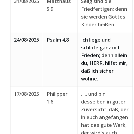
31/08/2025
Matthäus
Selig sind die
5,9
Friedfertigen; denn
sie werden Gottes
Kinder heißen.
24/08/2025
Psalm 4,8
Ich liege und
schlafe ganz mit
Frieden; denn allein
du, HERR, hilfst mir,
daß ich sicher
wohne.
17/08/2025
Philipper
, ... und bin
1,6
desselben in guter
Zuversicht, daß, der
in euch angefangen
hat das gute Werk,
der wird's auch