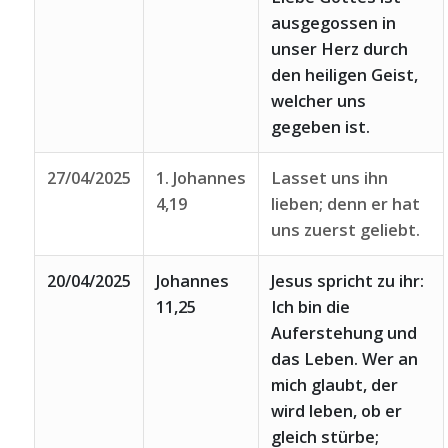
ausgegossen in
unser Herz durch
den heiligen Geist,
welcher uns
gegeben ist.
27/04/2025
1. Johannes
Lasset uns ihn
4,19
lieben; denn er hat
uns zuerst geliebt.
20/04/2025
Johannes
Jesus spricht zu ihr:
11,25
Ich bin die
Auferstehung und
das Leben. Wer an
mich glaubt, der
wird leben, ob er
gleich stürbe;