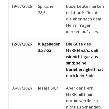
19/07/2026
Sprüche
Böse Leute merken
28,5
nicht aufs Recht;
die aber nach dem
Herrn fragen,
merken auf alles.
12/07/2026
Klagelieder
Die Güte des
3,22-23
HERRN ist's, daß
wir nicht gar aus
sind; seine
Barmherzigkeit hat
noch kein Ende,
05/07/2026
Jesaja 50,7
Aber der Herr,
HERR hilft mir;
darum werde ich
nicht zu Schanden.