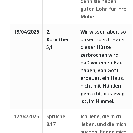
denn sie haben
guten Lohn für ihre
Mühe.
19/04/2026
2.
Wir wissen aber, so
Korinther
unser irdisch Haus
5,1
dieser Hütte
zerbrochen wird,
daß wir einen Bau
haben, von Gott
erbauet, ein Haus,
nicht mit Händen
gemacht, das ewig
ist, im Himmel.
12/04/2026
Sprüche
Ich liebe, die mich
8,17
lieben, und die mich
suchen, finden mich.