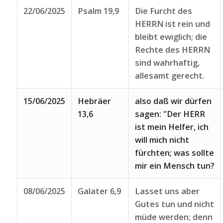
22/06/2025
Psalm 19,9
Die Furcht des
HERRN ist rein und
bleibt ewiglich; die
Rechte des HERRN
sind wahrhaftig,
allesamt gerecht.
15/06/2025
Hebräer
also daß wir dürfen
13,6
sagen: "Der HERR
ist mein Helfer, ich
will mich nicht
fürchten; was sollte
mir ein Mensch tun?
08/06/2025
Galater 6,9
Lasset uns aber
Gutes tun und nicht
müde werden; denn