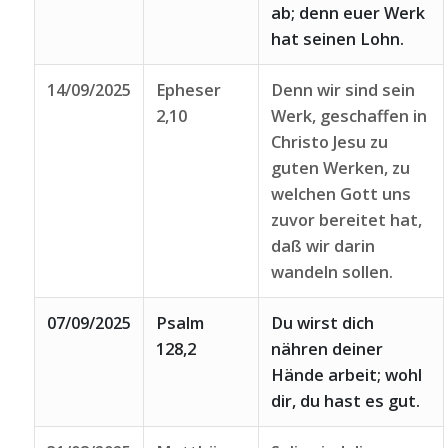
ab; denn euer Werk
hat seinen Lohn.
14/09/2025
Epheser
Denn wir sind sein
2,10
Werk, geschaffen in
Christo Jesu zu
guten Werken, zu
welchen Gott uns
zuvor bereitet hat,
daß wir darin
wandeln sollen.
07/09/2025
Psalm
Du wirst dich
128,2
nähren deiner
Hände arbeit; wohl
dir, du hast es gut.