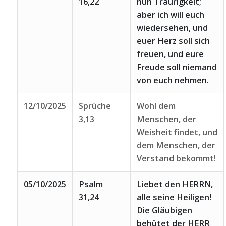
16,22
nun Traurigkeit;
aber ich will euch
wiedersehen, und
euer Herz soll sich
freuen, und eure
Freude soll niemand
von euch nehmen.
12/10/2025
Sprüche
Wohl dem
3,13
Menschen, der
Weisheit findet, und
dem Menschen, der
Verstand bekommt!
05/10/2025
Psalm
Liebet den HERRN,
31,24
alle seine Heiligen!
Die Gläubigen
behütet der HERR