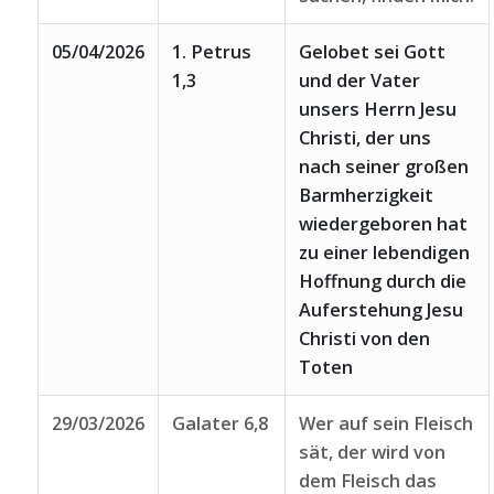
05/04/2026
1. Petrus
Gelobet sei Gott
1,3
und der Vater
unsers Herrn Jesu
Christi, der uns
nach seiner großen
Barmherzigkeit
wiedergeboren hat
zu einer lebendigen
Hoffnung durch die
Auferstehung Jesu
Christi von den
Toten
29/03/2026
Galater 6,8
Wer auf sein Fleisch
sät, der wird von
dem Fleisch das