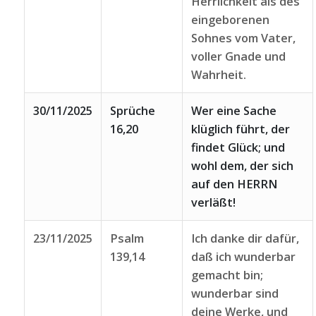
Herrlichkeit als des
eingeborenen
Sohnes vom Vater,
voller Gnade und
Wahrheit.
30/11/2025
Sprüche
Wer eine Sache
16,20
klüglich führt, der
findet Glück; und
wohl dem, der sich
auf den HERRN
verläßt!
23/11/2025
Psalm
Ich danke dir dafür,
139,14
daß ich wunderbar
gemacht bin;
wunderbar sind
deine Werke, und