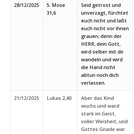
28/12/2025
5. Mose
Seid getrost und
31,6
unverzagt, fürchtet
euch nicht und laßt
euch nicht vor ihnen
grauen; denn der
HERR, dein Gott,
wird selber mit dir
wandeln und wird
die Hand nicht
abtun noch dich
verlassen.
21/12/2025
Lukas 2,40
Aber das Kind
wuchs und ward
stark im Geist,
voller Weisheit, und
Gottes Gnade war