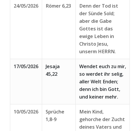
24/05/2026
Römer 6,23
Denn der Tod ist
der Sünde Sold;
aber die Gabe
Gottes ist das
ewige Leben in
Christo Jesu,
unserm HERRN.
17/05/2026
Jesaja
Wendet euch zu mir,
45,22
so werdet ihr selig,
aller Welt Enden;
denn ich bin Gott,
und keiner mehr.
10/05/2026
Sprüche
Mein Kind,
1,8-9
gehorche der Zucht
deines Vaters und