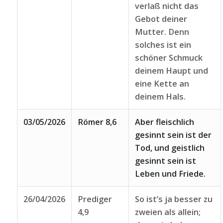
verlaß nicht das
Gebot deiner
Mutter. Denn
solches ist ein
schöner Schmuck
deinem Haupt und
eine Kette an
deinem Hals.
03/05/2026
Römer 8,6
Aber fleischlich
gesinnt sein ist der
Tod, und geistlich
gesinnt sein ist
Leben und Friede.
26/04/2026
Prediger
So ist’s ja besser zu
4,9
zweien als allein;