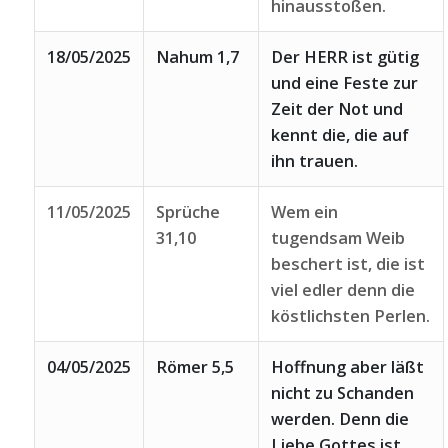
hinausstoßen.
18/05/2025
Nahum 1,7
Der HERR ist gütig
und eine Feste zur
Zeit der Not und
kennt die, die auf
ihn trauen.
11/05/2025
Sprüche
Wem ein
31,10
tugendsam Weib
beschert ist, die ist
viel edler denn die
köstlichsten Perlen.
04/05/2025
Römer 5,5
Hoffnung aber läßt
nicht zu Schanden
werden. Denn die
Liebe Gottes ist