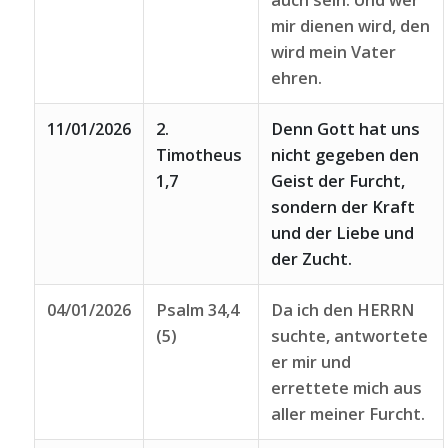
auch sein. Und wer
mir dienen wird, den
wird mein Vater
ehren.
11/01/2026
2.
Denn Gott hat uns
Timotheus
nicht gegeben den
1,7
Geist der Furcht,
sondern der Kraft
und der Liebe und
der Zucht.
04/01/2026
Psalm 34,4
Da ich den HERRN
(5)
suchte, antwortete
er mir und
errettete mich aus
aller meiner Furcht.