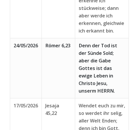
erkenne ich
stückweise; dann
aber werde ich
erkennen, gleichwie
ich erkannt bin.
24/05/2026
Römer 6,23
Denn der Tod ist
der Sünde Sold;
aber die Gabe
Gottes ist das
ewige Leben in
Christo Jesu,
unserm HERRN.
17/05/2026
Jesaja
Wendet euch zu mir,
45,22
so werdet ihr selig,
aller Welt Enden;
denn ich bin Gott,