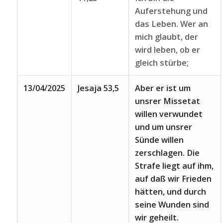
Auferstehung und
das Leben. Wer an
mich glaubt, der
wird leben, ob er
gleich stürbe;
13/04/2025
Jesaja 53,5
Aber er ist um
unsrer Missetat
willen verwundet
und um unsrer
Sünde willen
zerschlagen. Die
Strafe liegt auf ihm,
auf daß wir Frieden
hätten, und durch
seine Wunden sind
wir geheilt.