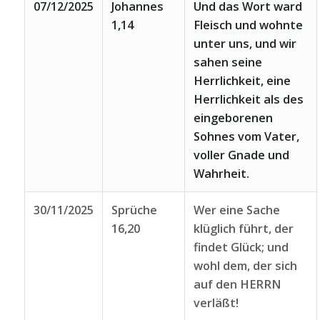
07/12/2025
Johannes
Und das Wort ward
1,14
Fleisch und wohnte
unter uns, und wir
sahen seine
Herrlichkeit, eine
Herrlichkeit als des
eingeborenen
Sohnes vom Vater,
voller Gnade und
Wahrheit.
30/11/2025
Sprüche
Wer eine Sache
16,20
klüglich führt, der
findet Glück; und
wohl dem, der sich
auf den HERRN
verläßt!