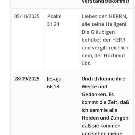
Verstand bekommt!
05/10/2025
Psalm
Liebet den HERRN,
31,24
alle seine Heiligen!
Die Gläubigen
behütet der HERR
und vergilt reichlich
dem, der Hochmut
übt.
28/09/2025
Jesaja
Und ich kenne ihre
66,18
Werke und
Gedanken. Es
kommt die Zeit, daß
ich sammle alle
Heiden und Zungen,
daß sie kommen
und sehen meine