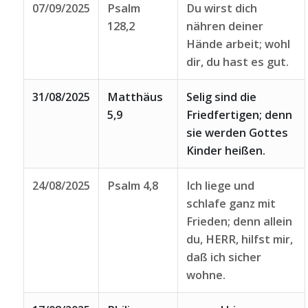
07/09/2025
Psalm
Du wirst dich
128,2
nähren deiner
Hände arbeit; wohl
dir, du hast es gut.
31/08/2025
Matthäus
Selig sind die
5,9
Friedfertigen; denn
sie werden Gottes
Kinder heißen.
24/08/2025
Psalm 4,8
Ich liege und
schlafe ganz mit
Frieden; denn allein
du, HERR, hilfst mir,
daß ich sicher
wohne.