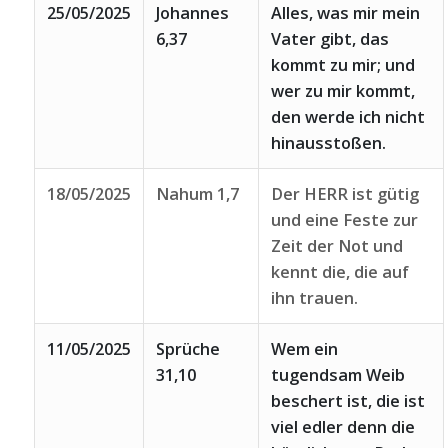
25/05/2025
Johannes
Alles, was mir mein
6,37
Vater gibt, das
kommt zu mir; und
wer zu mir kommt,
den werde ich nicht
hinausstoßen.
18/05/2025
Nahum 1,7
Der HERR ist gütig
und eine Feste zur
Zeit der Not und
kennt die, die auf
ihn trauen.
11/05/2025
Sprüche
Wem ein
31,10
tugendsam Weib
beschert ist, die ist
viel edler denn die