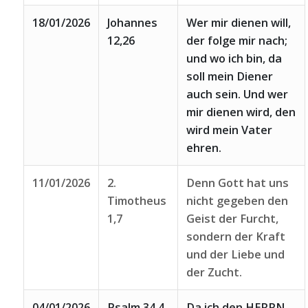
18/01/2026
Johannes
Wer mir dienen will,
12,26
der folge mir nach;
und wo ich bin, da
soll mein Diener
auch sein. Und wer
mir dienen wird, den
wird mein Vater
ehren.
11/01/2026
2.
Denn Gott hat uns
Timotheus
nicht gegeben den
1,7
Geist der Furcht,
sondern der Kraft
und der Liebe und
der Zucht.
04/01/2026
Psalm 34,4
Da ich den HERRN