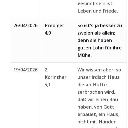
gesinnt sein ist
Leben und Friede.
26/04/2026
Prediger
So ist’s ja besser zu
4,9
zweien als allein;
denn sie haben
guten Lohn für ihre
Mühe.
19/04/2026
2.
Wir wissen aber, so
Korinther
unser irdisch Haus
5,1
dieser Hütte
zerbrochen wird,
daß wir einen Bau
haben, von Gott
erbauet, ein Haus,
nicht mit Händen