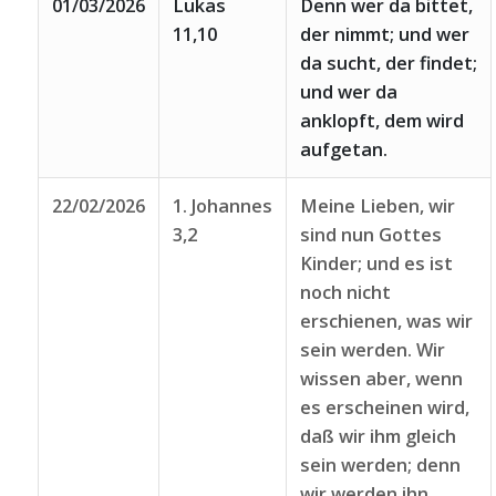
01/03/2026
Lukas
Denn wer da bittet,
11,10
der nimmt; und wer
da sucht, der findet;
und wer da
anklopft, dem wird
aufgetan.
22/02/2026
1. Johannes
Meine Lieben, wir
3,2
sind nun Gottes
Kinder; und es ist
noch nicht
erschienen, was wir
sein werden. Wir
wissen aber, wenn
es erscheinen wird,
daß wir ihm gleich
sein werden; denn
wir werden ihn