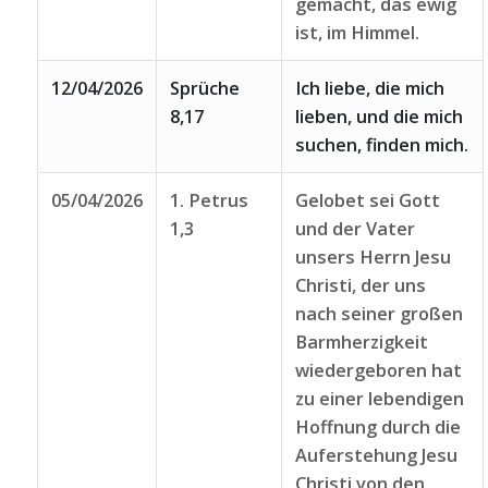
gemacht, das ewig
ist, im Himmel.
12/04/2026
Sprüche
Ich liebe, die mich
8,17
lieben, und die mich
suchen, finden mich.
05/04/2026
1. Petrus
Gelobet sei Gott
1,3
und der Vater
unsers Herrn Jesu
Christi, der uns
nach seiner großen
Barmherzigkeit
wiedergeboren hat
zu einer lebendigen
Hoffnung durch die
Auferstehung Jesu
Christi von den