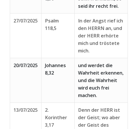
seid ihr recht frei.
27/07/2025
Psalm
In der Angst rief ich
118,5
den HERRN an, und
der HERR erhörte
mich und tröstete
mich.
20/07/2025
Johannes
und werdet die
8,32
Wahrheit erkennen,
und die Wahrheit
wird euch frei
machen.
13/07/2025
2.
Denn der HERR ist
Korinther
der Geist; wo aber
3,17
der Geist des