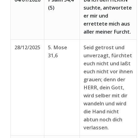
(5)
suchte, antwortete
er mir und
errettete mich aus
aller meiner Furcht.
28/12/2025
5. Mose
Seid getrost und
31,6
unverzagt, fürchtet
euch nicht und laßt
euch nicht vor ihnen
grauen; denn der
HERR, dein Gott,
wird selber mit dir
wandeln und wird
die Hand nicht
abtun noch dich
verlassen.