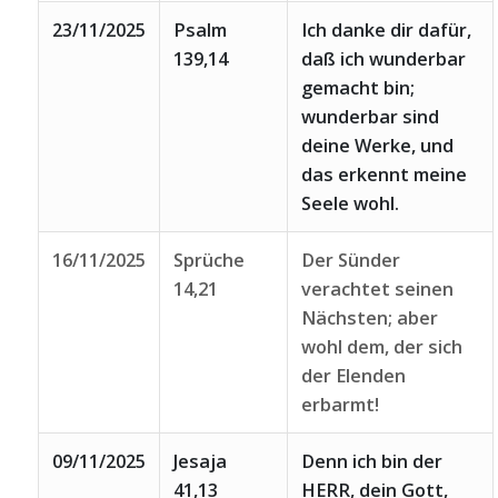
23/11/2025
Psalm
Ich danke dir dafür,
139,14
daß ich wunderbar
gemacht bin;
wunderbar sind
deine Werke, und
das erkennt meine
Seele wohl.
16/11/2025
Sprüche
Der Sünder
14,21
verachtet seinen
Nächsten; aber
wohl dem, der sich
der Elenden
erbarmt!
09/11/2025
Jesaja
Denn ich bin der
41,13
HERR, dein Gott,