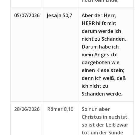
noch kein Ende,
05/07/2026
Jesaja 50,7
Aber der Herr,
HERR hilft mir;
darum werde ich
nicht zu Schanden.
Darum habe ich
mein Angesicht
dargeboten wie
einen Kieselstein;
denn ich weiß, daß
ich nicht zu
Schanden werde.
28/06/2026
Römer 8,10
So nun aber
Christus in euch ist,
so ist der Leib zwar
tot um der Sünde