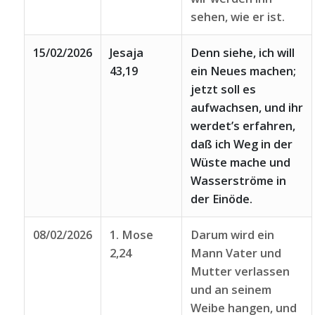
sehen, wie er ist.
15/02/2026
Jesaja
Denn siehe, ich will
43,19
ein Neues machen;
jetzt soll es
aufwachsen, und ihr
werdet’s erfahren,
daß ich Weg in der
Wüste mache und
Wasserströme in
der Einöde.
08/02/2026
1. Mose
Darum wird ein
2,24
Mann Vater und
Mutter verlassen
und an seinem
Weibe hangen, und