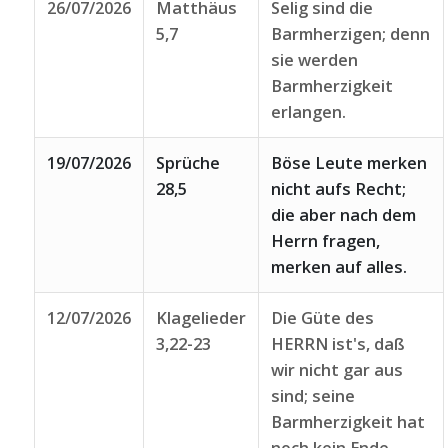
26/07/2026
Matthäus
Selig sind die
5,7
Barmherzigen; denn
sie werden
Barmherzigkeit
erlangen.
19/07/2026
Sprüche
Böse Leute merken
28,5
nicht aufs Recht;
die aber nach dem
Herrn fragen,
merken auf alles.
12/07/2026
Klagelieder
Die Güte des
3,22-23
HERRN ist's, daß
wir nicht gar aus
sind; seine
Barmherzigkeit hat