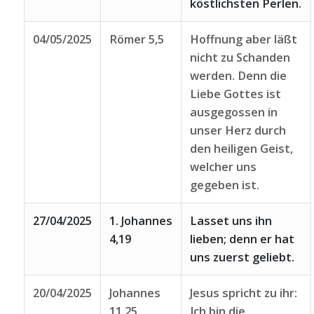
köstlichsten Perlen.
04/05/2025
Römer 5,5
Hoffnung aber läßt
nicht zu Schanden
werden. Denn die
Liebe Gottes ist
ausgegossen in
unser Herz durch
den heiligen Geist,
welcher uns
gegeben ist.
27/04/2025
1. Johannes
Lasset uns ihn
4,19
lieben; denn er hat
uns zuerst geliebt.
20/04/2025
Johannes
Jesus spricht zu ihr:
11,25
Ich bin die