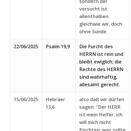
sondern der
versucht ist
allenthalben
gleichwie wir, doch
ohne Sünde.
22/06/2025
Psalm 19,9
Die Furcht des
HERRN ist rein und
bleibt ewiglich; die
Rechte des HERRN
sind wahrhaftig,
allesamt gerecht.
15/06/2025
Hebräer
also daß wir dürfen
13,6
sagen: "Der HERR
ist mein Helfer, ich
will mich nicht
fürchten; was sollte