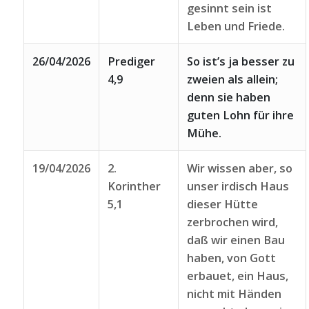
gesinnt sein ist
Leben und Friede.
26/04/2026
Prediger
So ist’s ja besser zu
4,9
zweien als allein;
denn sie haben
guten Lohn für ihre
Mühe.
19/04/2026
2.
Wir wissen aber, so
Korinther
unser irdisch Haus
5,1
dieser Hütte
zerbrochen wird,
daß wir einen Bau
haben, von Gott
erbauet, ein Haus,
nicht mit Händen