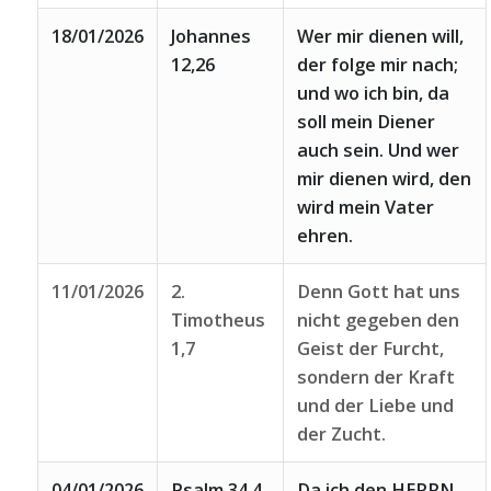
18/01/2026
Johannes
Wer mir dienen will,
12,26
der folge mir nach;
und wo ich bin, da
soll mein Diener
auch sein. Und wer
mir dienen wird, den
wird mein Vater
ehren.
11/01/2026
2.
Denn Gott hat uns
Timotheus
nicht gegeben den
1,7
Geist der Furcht,
sondern der Kraft
und der Liebe und
der Zucht.
04/01/2026
Psalm 34,4
Da ich den HERRN