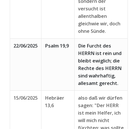
sondern der
versucht ist
allenthalben
gleichwie wir, doch
ohne Sünde.
22/06/2025
Psalm 19,9
Die Furcht des
HERRN ist rein und
bleibt ewiglich; die
Rechte des HERRN
sind wahrhaftig,
allesamt gerecht.
15/06/2025
Hebräer
also daß wir dürfen
13,6
sagen: "Der HERR
ist mein Helfer, ich
will mich nicht
fürchten; was sollte