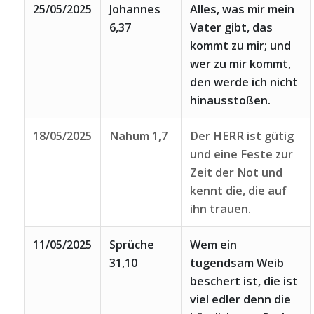
25/05/2025
Johannes
Alles, was mir mein
6,37
Vater gibt, das
kommt zu mir; und
wer zu mir kommt,
den werde ich nicht
hinausstoßen.
18/05/2025
Nahum 1,7
Der HERR ist gütig
und eine Feste zur
Zeit der Not und
kennt die, die auf
ihn trauen.
11/05/2025
Sprüche
Wem ein
31,10
tugendsam Weib
beschert ist, die ist
viel edler denn die