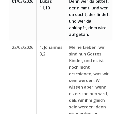
01/03/2026
Lukas
Denn wer da bittet,
11,10
der nimmt; und wer
da sucht, der findet;
und wer da
anklopft, dem wird
aufgetan.
22/02/2026
1. Johannes
Meine Lieben, wir
3,2
sind nun Gottes
Kinder; und es ist
noch nicht
erschienen, was wir
sein werden. Wir
wissen aber, wenn
es erscheinen wird,
daß wir ihm gleich
sein werden; denn
wir werden ihn