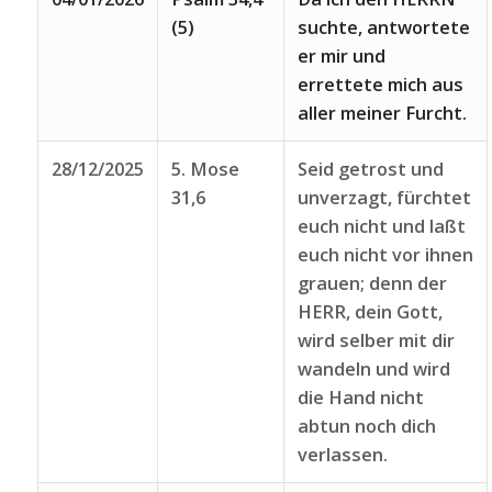
(5)
suchte, antwortete
er mir und
errettete mich aus
aller meiner Furcht.
28/12/2025
5. Mose
Seid getrost und
31,6
unverzagt, fürchtet
euch nicht und laßt
euch nicht vor ihnen
grauen; denn der
HERR, dein Gott,
wird selber mit dir
wandeln und wird
die Hand nicht
abtun noch dich
verlassen.