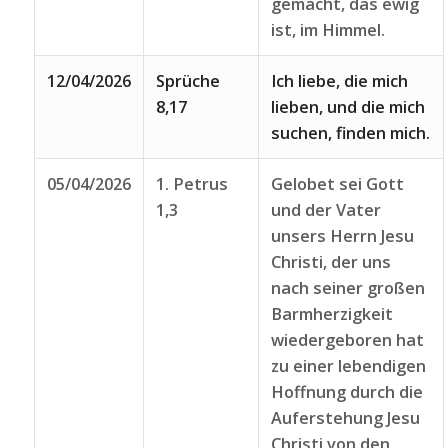
gemacht, das ewig
ist, im Himmel.
12/04/2026
Sprüche
Ich liebe, die mich
8,17
lieben, und die mich
suchen, finden mich.
05/04/2026
1. Petrus
Gelobet sei Gott
1,3
und der Vater
unsers Herrn Jesu
Christi, der uns
nach seiner großen
Barmherzigkeit
wiedergeboren hat
zu einer lebendigen
Hoffnung durch die
Auferstehung Jesu
Christi von den