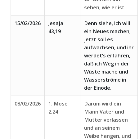
sehen, wie er ist.
15/02/2026
Jesaja
Denn siehe, ich will
43,19
ein Neues machen;
jetzt soll es
aufwachsen, und ihr
werdet’s erfahren,
daß ich Weg in der
Wüste mache und
Wasserströme in
der Einöde.
08/02/2026
1. Mose
Darum wird ein
2,24
Mann Vater und
Mutter verlassen
und an seinem
Weibe hangen, und