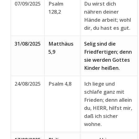
07/09/2025
Psalm
Du wirst dich
128,2
nähren deiner
Hände arbeit; wohl
dir, du hast es gut.
31/08/2025
Matthäus
Selig sind die
5,9
Friedfertigen; denn
sie werden Gottes
Kinder heißen.
24/08/2025
Psalm 4,8
Ich liege und
schlafe ganz mit
Frieden; denn allein
du, HERR, hilfst mir,
daß ich sicher
wohne.