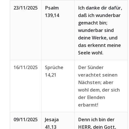
23/11/2025
Psalm
Ich danke dir dafür,
139,14
daß ich wunderbar
gemacht bin;
wunderbar sind
deine Werke, und
das erkennt meine
Seele wohl.
16/11/2025
Sprüche
Der Sünder
14,21
verachtet seinen
Nächsten; aber
wohl dem, der sich
der Elenden
erbarmt!
09/11/2025
Jesaja
Denn ich bin der
41,13
HERR, dein Gott,