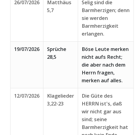
26/07/2026
Matthäus
Selig sind die
5,7
Barmherzigen; denn
sie werden
Barmherzigkeit
erlangen.
19/07/2026
Sprüche
Böse Leute merken
28,5
nicht aufs Recht;
die aber nach dem
Herrn fragen,
merken auf alles.
12/07/2026
Klagelieder
Die Güte des
3,22-23
HERRN ist's, daß
wir nicht gar aus
sind; seine
Barmherzigkeit hat