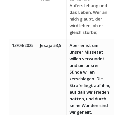
Auferstehung und
das Leben. Wer an
mich glaubt, der
wird leben, ob er
gleich stürbe;
13/04/2025
Jesaja 53,5
Aber er ist um
unsrer Missetat
willen verwundet
und um unsrer
Sünde willen
zerschlagen. Die
Strafe liegt auf ihm,
auf daß wir Frieden
hätten, und durch
seine Wunden sind
wir geheilt.