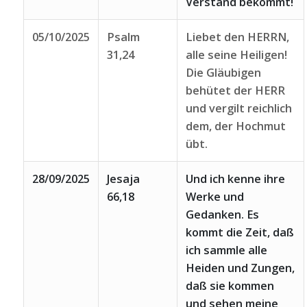
Verstand bekommt!
05/10/2025
Psalm
Liebet den HERRN,
31,24
alle seine Heiligen!
Die Gläubigen
behütet der HERR
und vergilt reichlich
dem, der Hochmut
übt.
28/09/2025
Jesaja
Und ich kenne ihre
66,18
Werke und
Gedanken. Es
kommt die Zeit, daß
ich sammle alle
Heiden und Zungen,
daß sie kommen
und sehen meine