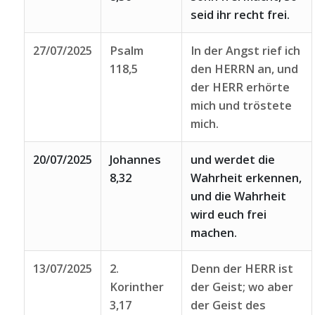
seid ihr recht frei.
27/07/2025
Psalm
In der Angst rief ich
118,5
den HERRN an, und
der HERR erhörte
mich und tröstete
mich.
20/07/2025
Johannes
und werdet die
8,32
Wahrheit erkennen,
und die Wahrheit
wird euch frei
machen.
13/07/2025
2.
Denn der HERR ist
Korinther
der Geist; wo aber
3,17
der Geist des