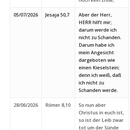
noch kein Ende,
05/07/2026
Jesaja 50,7
Aber der Herr,
HERR hilft mir;
darum werde ich
nicht zu Schanden.
Darum habe ich
mein Angesicht
dargeboten wie
einen Kieselstein;
denn ich weiß, daß
ich nicht zu
Schanden werde.
28/06/2026
Römer 8,10
So nun aber
Christus in euch ist,
so ist der Leib zwar
tot um der Sünde