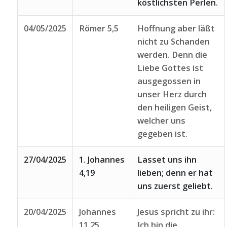
köstlichsten Perlen.
04/05/2025
Römer 5,5
Hoffnung aber läßt
nicht zu Schanden
werden. Denn die
Liebe Gottes ist
ausgegossen in
unser Herz durch
den heiligen Geist,
welcher uns
gegeben ist.
27/04/2025
1. Johannes
Lasset uns ihn
4,19
lieben; denn er hat
uns zuerst geliebt.
20/04/2025
Johannes
Jesus spricht zu ihr:
11,25
Ich bin die