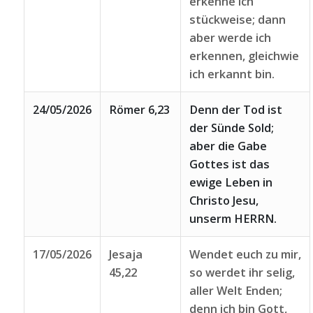
erkenne ich
stückweise; dann
aber werde ich
erkennen, gleichwie
ich erkannt bin.
24/05/2026
Römer 6,23
Denn der Tod ist
der Sünde Sold;
aber die Gabe
Gottes ist das
ewige Leben in
Christo Jesu,
unserm HERRN.
17/05/2026
Jesaja
Wendet euch zu mir,
45,22
so werdet ihr selig,
aller Welt Enden;
denn ich bin Gott,