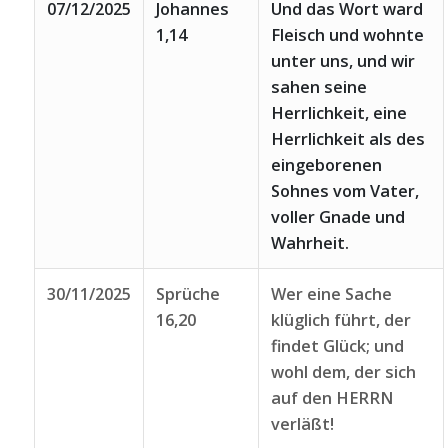
07/12/2025
Johannes
Und das Wort ward
1,14
Fleisch und wohnte
unter uns, und wir
sahen seine
Herrlichkeit, eine
Herrlichkeit als des
eingeborenen
Sohnes vom Vater,
voller Gnade und
Wahrheit.
30/11/2025
Sprüche
Wer eine Sache
16,20
klüglich führt, der
findet Glück; und
wohl dem, der sich
auf den HERRN
verläßt!