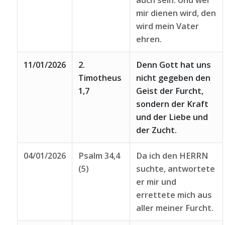
auch sein. Und wer
mir dienen wird, den
wird mein Vater
ehren.
11/01/2026
2.
Denn Gott hat uns
Timotheus
nicht gegeben den
1,7
Geist der Furcht,
sondern der Kraft
und der Liebe und
der Zucht.
04/01/2026
Psalm 34,4
Da ich den HERRN
(5)
suchte, antwortete
er mir und
errettete mich aus
aller meiner Furcht.