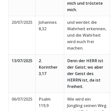
mich und tröstete
mich.
20/07/2025
Johannes
und werdet die
8,32
Wahrheit erkennen,
und die Wahrheit
wird euch frei
machen.
13/07/2025
2.
Denn der HERR ist
Korinther
der Geist; wo aber
3,17
der Geist des
HERRN ist, da ist
Freiheit.
06/07/2025
Psalm
Wie wird ein
119,9
Jüngling seinen Weg