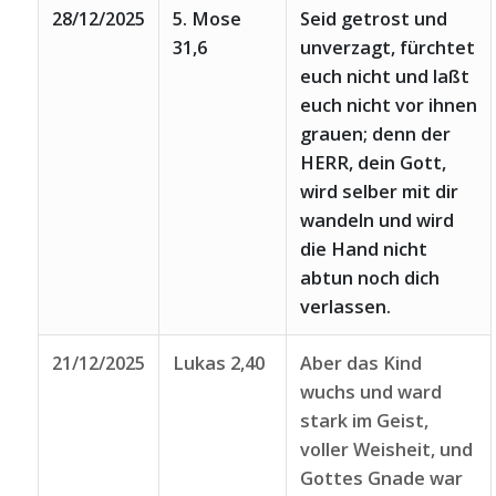
28/12/2025
5. Mose
Seid getrost und
31,6
unverzagt, fürchtet
euch nicht und laßt
euch nicht vor ihnen
grauen; denn der
HERR, dein Gott,
wird selber mit dir
wandeln und wird
die Hand nicht
abtun noch dich
verlassen.
21/12/2025
Lukas 2,40
Aber das Kind
wuchs und ward
stark im Geist,
voller Weisheit, und
Gottes Gnade war