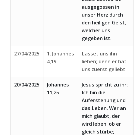
ausgegossen in
unser Herz durch
den heiligen Geist,
welcher uns
gegeben ist.
27/04/2025
1. Johannes
Lasset uns ihn
4,19
lieben; denn er hat
uns zuerst geliebt.
20/04/2025
Johannes
Jesus spricht zu ihr:
11,25
Ich bin die
Auferstehung und
das Leben. Wer an
mich glaubt, der
wird leben, ob er
gleich stürbe;