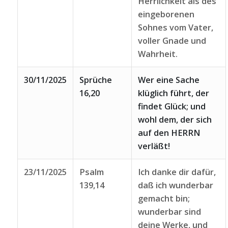
Herrlichkeit als des
eingeborenen
Sohnes vom Vater,
voller Gnade und
Wahrheit.
30/11/2025
Sprüche
Wer eine Sache
16,20
klüglich führt, der
findet Glück; und
wohl dem, der sich
auf den HERRN
verläßt!
23/11/2025
Psalm
Ich danke dir dafür,
139,14
daß ich wunderbar
gemacht bin;
wunderbar sind
deine Werke, und