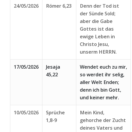
24/05/2026
Römer 6,23
Denn der Tod ist
der Sünde Sold;
aber die Gabe
Gottes ist das
ewige Leben in
Christo Jesu,
unserm HERRN.
17/05/2026
Jesaja
Wendet euch zu mir,
45,22
so werdet ihr selig,
aller Welt Enden;
denn ich bin Gott,
und keiner mehr.
10/05/2026
Sprüche
Mein Kind,
1,8-9
gehorche der Zucht
deines Vaters und