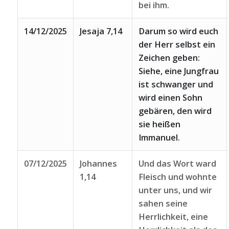
bei ihm.
14/12/2025
Jesaja 7,14
Darum so wird euch
der Herr selbst ein
Zeichen geben:
Siehe, eine Jungfrau
ist schwanger und
wird einen Sohn
gebären, den wird
sie heißen
Immanuel.
07/12/2025
Johannes
Und das Wort ward
1,14
Fleisch und wohnte
unter uns, und wir
sahen seine
Herrlichkeit, eine