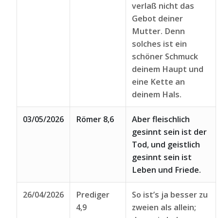
verlaß nicht das
Gebot deiner
Mutter. Denn
solches ist ein
schöner Schmuck
deinem Haupt und
eine Kette an
deinem Hals.
03/05/2026
Römer 8,6
Aber fleischlich
gesinnt sein ist der
Tod, und geistlich
gesinnt sein ist
Leben und Friede.
26/04/2026
Prediger
So ist’s ja besser zu
4,9
zweien als allein;