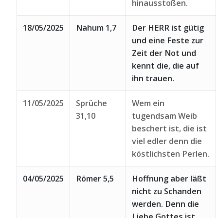
hinausstoßen.
18/05/2025
Nahum 1,7
Der HERR ist gütig
und eine Feste zur
Zeit der Not und
kennt die, die auf
ihn trauen.
11/05/2025
Sprüche
Wem ein
31,10
tugendsam Weib
beschert ist, die ist
viel edler denn die
köstlichsten Perlen.
04/05/2025
Römer 5,5
Hoffnung aber läßt
nicht zu Schanden
werden. Denn die
Liebe Gottes ist