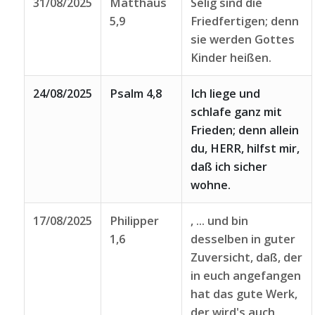
31/08/2025
Matthäus
Selig sind die
5,9
Friedfertigen; denn
sie werden Gottes
Kinder heißen.
24/08/2025
Psalm 4,8
Ich liege und
schlafe ganz mit
Frieden; denn allein
du, HERR, hilfst mir,
daß ich sicher
wohne.
17/08/2025
Philipper
, ... und bin
1,6
desselben in guter
Zuversicht, daß, der
in euch angefangen
hat das gute Werk,
der wird's auch