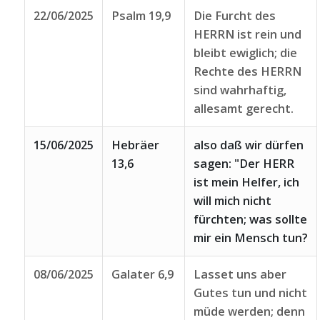
22/06/2025
Psalm 19,9
Die Furcht des
HERRN ist rein und
bleibt ewiglich; die
Rechte des HERRN
sind wahrhaftig,
allesamt gerecht.
15/06/2025
Hebräer
also daß wir dürfen
13,6
sagen: "Der HERR
ist mein Helfer, ich
will mich nicht
fürchten; was sollte
mir ein Mensch tun?
08/06/2025
Galater 6,9
Lasset uns aber
Gutes tun und nicht
müde werden; denn