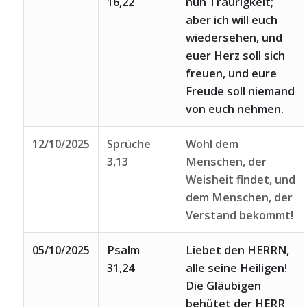
16,22
nun Traurigkeit;
aber ich will euch
wiedersehen, und
euer Herz soll sich
freuen, und eure
Freude soll niemand
von euch nehmen.
12/10/2025
Sprüche
Wohl dem
3,13
Menschen, der
Weisheit findet, und
dem Menschen, der
Verstand bekommt!
05/10/2025
Psalm
Liebet den HERRN,
31,24
alle seine Heiligen!
Die Gläubigen
behütet der HERR