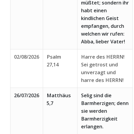
müßtet; sondern ihr
habt einen
kindlichen Geist
empfangen, durch
welchen wir rufen:
Abba, lieber Vater!
02/08/2026
Psalm
Harre des HERRN!
27,14
Sei getrost und
unverzagt und
harre des HERRN!
26/07/2026
Matthäus
Selig sind die
5,7
Barmherzigen; denn
sie werden
Barmherzigkeit
erlangen.