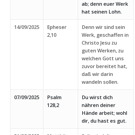
ab; denn euer Werk
hat seinen Lohn.
14/09/2025
Epheser
Denn wir sind sein
2,10
Werk, geschaffen in
Christo Jesu zu
guten Werken, zu
welchen Gott uns
zuvor bereitet hat,
daß wir darin
wandeln sollen.
07/09/2025
Psalm
Du wirst dich
128,2
nähren deiner
Hände arbeit; wohl
dir, du hast es gut.