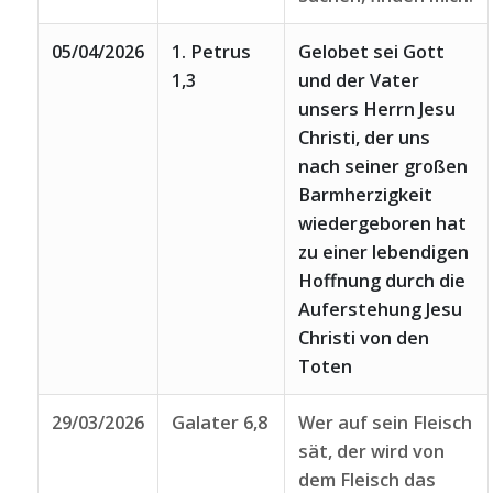
05/04/2026
1. Petrus
Gelobet sei Gott
1,3
und der Vater
unsers Herrn Jesu
Christi, der uns
nach seiner großen
Barmherzigkeit
wiedergeboren hat
zu einer lebendigen
Hoffnung durch die
Auferstehung Jesu
Christi von den
Toten
29/03/2026
Galater 6,8
Wer auf sein Fleisch
sät, der wird von
dem Fleisch das