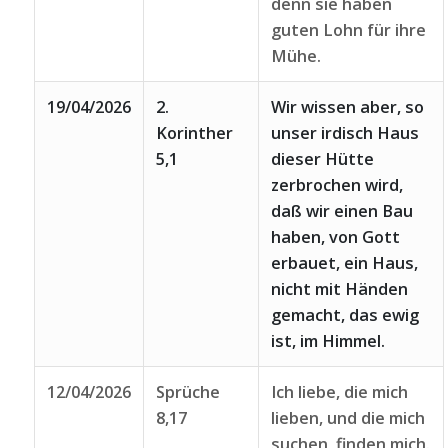
denn sie haben
guten Lohn für ihre
Mühe.
19/04/2026
2.
Wir wissen aber, so
Korinther
unser irdisch Haus
5,1
dieser Hütte
zerbrochen wird,
daß wir einen Bau
haben, von Gott
erbauet, ein Haus,
nicht mit Händen
gemacht, das ewig
ist, im Himmel.
12/04/2026
Sprüche
Ich liebe, die mich
8,17
lieben, und die mich
suchen, finden mich.