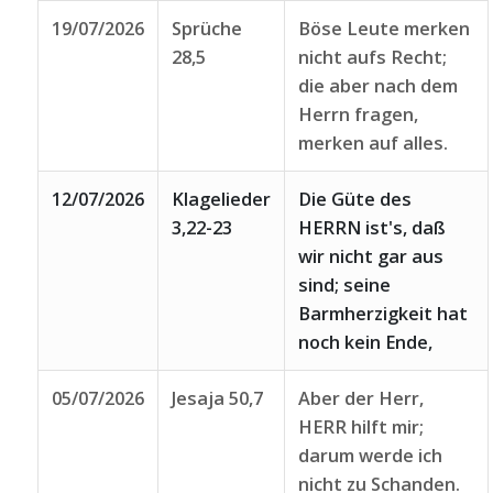
19/07/2026
Sprüche
Böse Leute merken
28,5
nicht aufs Recht;
die aber nach dem
Herrn fragen,
merken auf alles.
12/07/2026
Klagelieder
Die Güte des
3,22-23
HERRN ist's, daß
wir nicht gar aus
sind; seine
Barmherzigkeit hat
noch kein Ende,
05/07/2026
Jesaja 50,7
Aber der Herr,
HERR hilft mir;
darum werde ich
nicht zu Schanden.