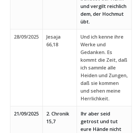
und vergilt reichlich
dem, der Hochmut
übt.
28/09/2025
Jesaja
Und ich kenne ihre
66,18
Werke und
Gedanken. Es
kommt die Zeit, daß
ich sammle alle
Heiden und Zungen,
daß sie kommen
und sehen meine
Herrlichkeit.
21/09/2025
2. Chronik
Ihr aber seid
15,7
getrost und tut
eure Hände nicht