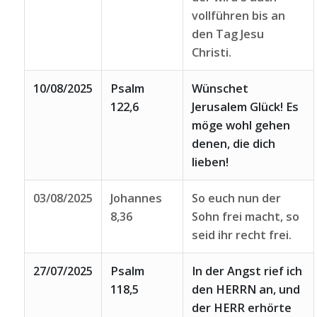
vollführen bis an
den Tag Jesu
Christi.
10/08/2025
Psalm
Wünschet
122,6
Jerusalem Glück! Es
möge wohl gehen
denen, die dich
lieben!
03/08/2025
Johannes
So euch nun der
8,36
Sohn frei macht, so
seid ihr recht frei.
27/07/2025
Psalm
In der Angst rief ich
118,5
den HERRN an, und
der HERR erhörte