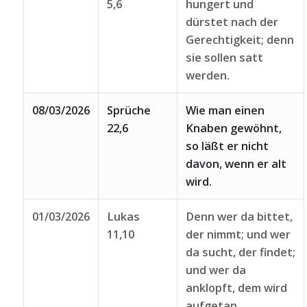
5,6
hungert und
dürstet nach der
Gerechtigkeit; denn
sie sollen satt
werden.
08/03/2026
Sprüche
Wie man einen
22,6
Knaben gewöhnt,
so läßt er nicht
davon, wenn er alt
wird.
01/03/2026
Lukas
Denn wer da bittet,
11,10
der nimmt; und wer
da sucht, der findet;
und wer da
anklopft, dem wird
aufgetan.