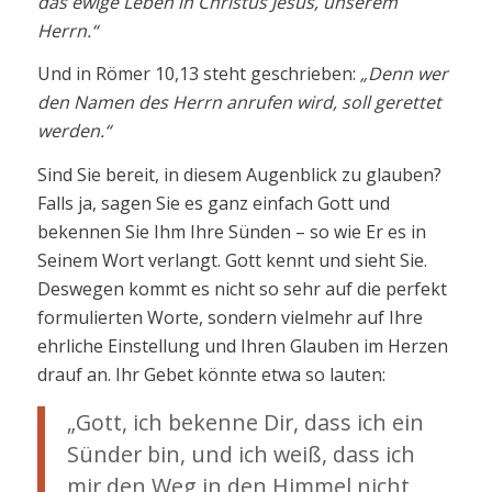
das ewige Leben in Christus Jesus, unserem
Herrn.“
Und in Römer 10,13 steht geschrieben:
„Denn wer
den Namen des Herrn anrufen wird, soll gerettet
werden.“
Sind Sie bereit, in diesem Augenblick zu glauben?
Falls ja, sagen Sie es ganz einfach Gott und
bekennen Sie Ihm Ihre Sünden – so wie Er es in
Seinem Wort verlangt. Gott kennt und sieht Sie.
Deswegen kommt es nicht so sehr auf die perfekt
formulierten Worte, sondern vielmehr auf Ihre
ehrliche Einstellung und Ihren Glauben im Herzen
drauf an. Ihr Gebet könnte etwa so lauten:
„Gott, ich bekenne Dir, dass ich ein
Sünder bin, und ich weiß, dass ich
mir den Weg in den Himmel nicht