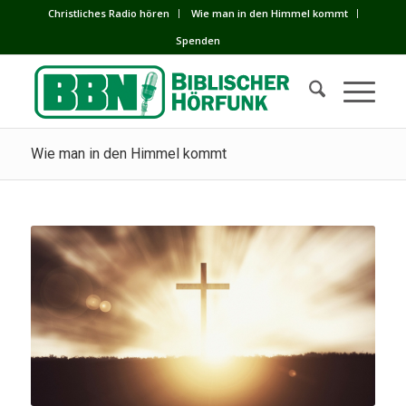
Сhristliches Radio hören
Wie man in den Himmel kommt
Spenden
Wie man in den Himmel kommt