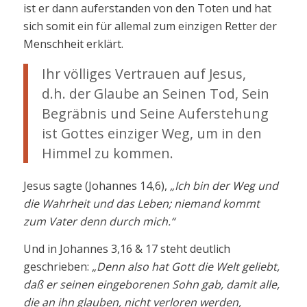
ist er dann auferstanden von den Toten und hat
sich somit ein für allemal zum einzigen Retter der
Menschheit erklärt.
Ihr völliges Vertrauen auf Jesus,
d.h. der Glaube an Seinen Tod, Sein
Begräbnis und Seine Auferstehung
ist Gottes einziger Weg, um in den
Himmel zu kommen.
Jesus sagte (Johannes 14,6),
„Ich bin der Weg und
die Wahrheit und das Leben; niemand kommt
zum Vater denn durch mich.“
Und in Johannes 3,16 & 17 steht deutlich
geschrieben:
„Denn also hat Gott die Welt geliebt,
daß er seinen eingeborenen Sohn gab, damit alle,
die an ihn glauben, nicht verloren werden,