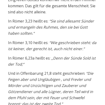
kommen. Das gilt für die gesamte Menschheit. Sie
sind also nicht alleine.
In Römer 3,23 heißt es:
“Sie sind allesamt Sünder
und ermangeln des Ruhmes, den sie bei Gott
haben sollten.“
In Römer 3,10 heißt es:
“Wie geschrieben steht: da
ist keiner, der gerecht ist, auch nicht einer.“
In Römer 6,23a heißt es:
„Denn der Sünde Sold ist
der Tod;“
Und in Offenbarung 21,8 steht geschrieben:
“Die
Feigen aber und Ungläubigen , und Frevler und
Mörder und Unzüchtigen und Zauberer und
Götzendiener und alle Lügner, deren Teil wird in
dem Pfuhl sein, der mit Feuer und Schwefel
brennt; das ist der zweite Tod.“