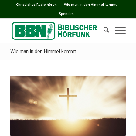
Сhristliches Radio hören
Wie man in den Himmel kommt
Spenden
Wie man in den Himmel kommt