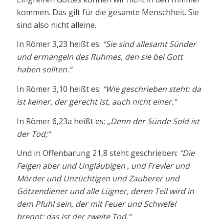
kommen. Das gilt für die gesamte Menschheit. Sie
sind also nicht alleine.
In Römer 3,23 heißt es:
“Sie sind allesamt Sünder
und ermangeln des Ruhmes, den sie bei Gott
haben sollten.“
In Römer 3,10 heißt es:
“Wie geschrieben steht: da
ist keiner, der gerecht ist, auch nicht einer.“
In Römer 6,23a heißt es:
„Denn der Sünde Sold ist
der Tod;“
Und in Offenbarung 21,8 steht geschrieben:
“Die
Feigen aber und Ungläubigen , und Frevler und
Mörder und Unzüchtigen und Zauberer und
Götzendiener und alle Lügner, deren Teil wird in
dem Pfuhl sein, der mit Feuer und Schwefel
brennt; das ist der zweite Tod.“