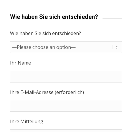
Wie haben Sie sich entschieden?
Wie haben Sie sich entschieden?
Ihr Name
Ihre E-Mail-Adresse (erforderlich)
Ihre Mitteilung