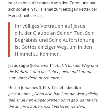
ist er dann auferstanden von den Toten und hat
sich somit ein für allemal zum einzigen Retter der
Menschheit erklärt.
Ihr völliges Vertrauen auf Jesus,
d.h. der Glaube an Seinen Tod, Sein
Begräbnis und Seine Auferstehung
ist Gottes einziger Weg, um in den
Himmel zu kommen.
Jesus sagte (Johannes 14,6),
„Ich bin der Weg und
die Wahrheit und das Leben; niemand kommt
zum Vater denn durch mich.“
Und in Johannes 3,16 & 17 steht deutlich
geschrieben:
„Denn also hat Gott die Welt geliebt,
daß er seinen eingeborenen Sohn gab, damit alle,
die an ihn glauben, nicht verloren werden,