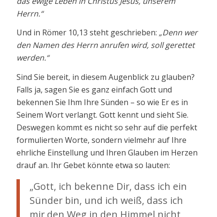
das ewige Leben in Christus Jesus, unserem
Herrn.“
Und in Römer 10,13 steht geschrieben:
„Denn wer
den Namen des Herrn anrufen wird, soll gerettet
werden.“
Sind Sie bereit, in diesem Augenblick zu glauben?
Falls ja, sagen Sie es ganz einfach Gott und
bekennen Sie Ihm Ihre Sünden – so wie Er es in
Seinem Wort verlangt. Gott kennt und sieht Sie.
Deswegen kommt es nicht so sehr auf die perfekt
formulierten Worte, sondern vielmehr auf Ihre
ehrliche Einstellung und Ihren Glauben im Herzen
drauf an. Ihr Gebet könnte etwa so lauten:
„Gott, ich bekenne Dir, dass ich ein
Sünder bin, und ich weiß, dass ich
mir den Weg in den Himmel nicht