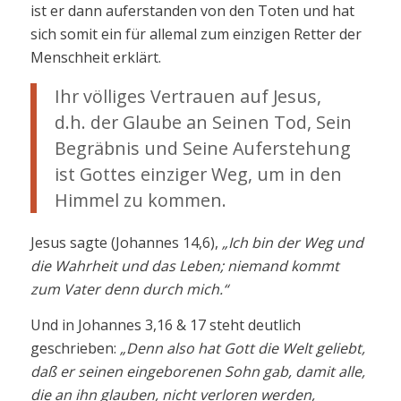
ist er dann auferstanden von den Toten und hat
sich somit ein für allemal zum einzigen Retter der
Menschheit erklärt.
Ihr völliges Vertrauen auf Jesus,
d.h. der Glaube an Seinen Tod, Sein
Begräbnis und Seine Auferstehung
ist Gottes einziger Weg, um in den
Himmel zu kommen.
Jesus sagte (Johannes 14,6),
„Ich bin der Weg und
die Wahrheit und das Leben; niemand kommt
zum Vater denn durch mich.“
Und in Johannes 3,16 & 17 steht deutlich
geschrieben:
„Denn also hat Gott die Welt geliebt,
daß er seinen eingeborenen Sohn gab, damit alle,
die an ihn glauben, nicht verloren werden,