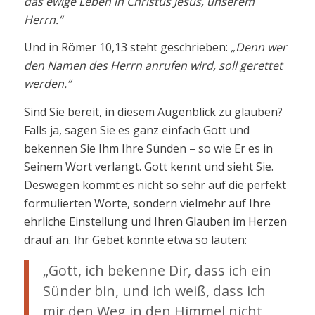
das ewige Leben in Christus Jesus, unserem
Herrn.“
Und in Römer 10,13 steht geschrieben:
„Denn wer
den Namen des Herrn anrufen wird, soll gerettet
werden.“
Sind Sie bereit, in diesem Augenblick zu glauben?
Falls ja, sagen Sie es ganz einfach Gott und
bekennen Sie Ihm Ihre Sünden – so wie Er es in
Seinem Wort verlangt. Gott kennt und sieht Sie.
Deswegen kommt es nicht so sehr auf die perfekt
formulierten Worte, sondern vielmehr auf Ihre
ehrliche Einstellung und Ihren Glauben im Herzen
drauf an. Ihr Gebet könnte etwa so lauten:
„Gott, ich bekenne Dir, dass ich ein
Sünder bin, und ich weiß, dass ich
mir den Weg in den Himmel nicht