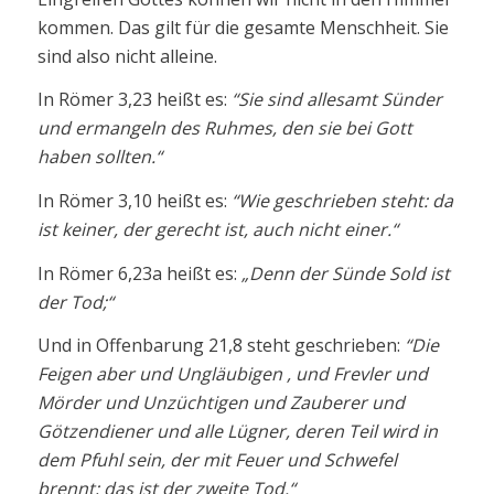
kommen. Das gilt für die gesamte Menschheit. Sie
sind also nicht alleine.
In Römer 3,23 heißt es:
“Sie sind allesamt Sünder
und ermangeln des Ruhmes, den sie bei Gott
haben sollten.“
In Römer 3,10 heißt es:
“Wie geschrieben steht: da
ist keiner, der gerecht ist, auch nicht einer.“
In Römer 6,23a heißt es:
„Denn der Sünde Sold ist
der Tod;“
Und in Offenbarung 21,8 steht geschrieben:
“Die
Feigen aber und Ungläubigen , und Frevler und
Mörder und Unzüchtigen und Zauberer und
Götzendiener und alle Lügner, deren Teil wird in
dem Pfuhl sein, der mit Feuer und Schwefel
brennt; das ist der zweite Tod.“