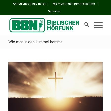
Сhristliches Radio hören
Wie man in den Himmel kommt
Spenden
Wie man in den Himmel kommt