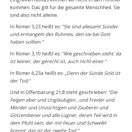
kommen. Das gilt für die gesamte Menschheit. Sie
sind also nicht alleine.
In Römer 3,23 heißt es:
“Sie sind allesamt Sünder
und ermangeln des Ruhmes, den sie bei Gott
haben sollten.“
In Römer 3,10 heißt es:
“Wie geschrieben steht: da
ist keiner, der gerecht ist, auch nicht einer.“
In Römer 6,23a heißt es:
„Denn der Sünde Sold ist
der Tod;“
Und in Offenbarung 21,8 steht geschrieben:
“Die
Feigen aber und Ungläubigen , und Frevler und
Mörder und Unzüchtigen und Zauberer und
Götzendiener und alle Lügner, deren Teil wird in
dem Pfuhl sein, der mit Feuer und Schwefel
brennt; das ist der zweite Tod.“