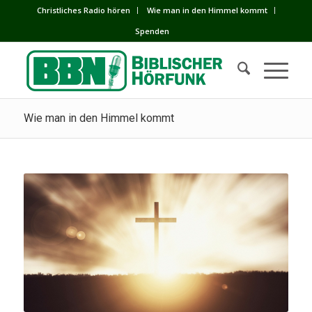
Сhristliches Radio hören
Wie man in den Himmel kommt
Spenden
Wie man in den Himmel kommt