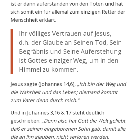
ist er dann auferstanden von den Toten und hat
sich somit ein für allemal zum einzigen Retter der
Menschheit erklärt.
Ihr völliges Vertrauen auf Jesus,
d.h. der Glaube an Seinen Tod, Sein
Begräbnis und Seine Auferstehung
ist Gottes einziger Weg, um in den
Himmel zu kommen.
Jesus sagte (Johannes 14,6),
„Ich bin der Weg und
die Wahrheit und das Leben; niemand kommt
zum Vater denn durch mich.“
Und in Johannes 3,16 & 17 steht deutlich
geschrieben:
„Denn also hat Gott die Welt geliebt,
daß er seinen eingeborenen Sohn gab, damit alle,
die an ihn glauben, nicht verloren werden,