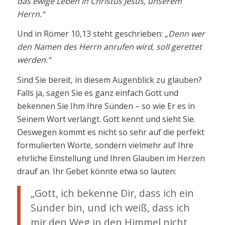
das ewige Leben in Christus Jesus, unserem
Herrn.“
Und in Römer 10,13 steht geschrieben:
„Denn wer
den Namen des Herrn anrufen wird, soll gerettet
werden.“
Sind Sie bereit, in diesem Augenblick zu glauben?
Falls ja, sagen Sie es ganz einfach Gott und
bekennen Sie Ihm Ihre Sünden – so wie Er es in
Seinem Wort verlangt. Gott kennt und sieht Sie.
Deswegen kommt es nicht so sehr auf die perfekt
formulierten Worte, sondern vielmehr auf Ihre
ehrliche Einstellung und Ihren Glauben im Herzen
drauf an. Ihr Gebet könnte etwa so lauten:
„Gott, ich bekenne Dir, dass ich ein
Sünder bin, und ich weiß, dass ich
mir den Weg in den Himmel nicht