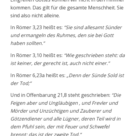
kommen. Das gilt für die gesamte Menschheit. Sie
sind also nicht alleine.
In Römer 3,23 heißt es:
“Sie sind allesamt Sünder
und ermangeln des Ruhmes, den sie bei Gott
haben sollten.“
In Römer 3,10 heißt es:
“Wie geschrieben steht: da
ist keiner, der gerecht ist, auch nicht einer.“
In Römer 6,23a heißt es:
„Denn der Sünde Sold ist
der Tod;“
Und in Offenbarung 21,8 steht geschrieben:
“Die
Feigen aber und Ungläubigen , und Frevler und
Mörder und Unzüchtigen und Zauberer und
Götzendiener und alle Lügner, deren Teil wird in
dem Pfuhl sein, der mit Feuer und Schwefel
brennt; das ist der zweite Tod.“