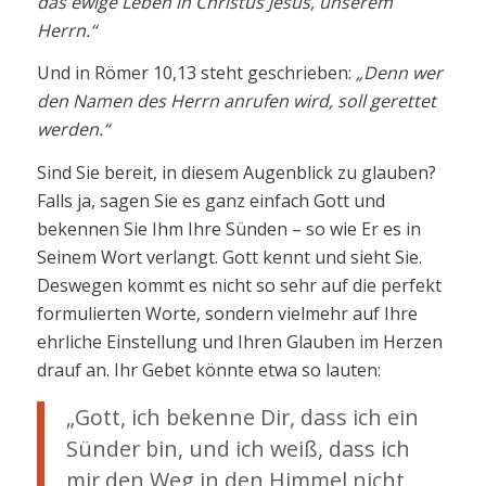
das ewige Leben in Christus Jesus, unserem
Herrn.“
Und in Römer 10,13 steht geschrieben:
„Denn wer
den Namen des Herrn anrufen wird, soll gerettet
werden.“
Sind Sie bereit, in diesem Augenblick zu glauben?
Falls ja, sagen Sie es ganz einfach Gott und
bekennen Sie Ihm Ihre Sünden – so wie Er es in
Seinem Wort verlangt. Gott kennt und sieht Sie.
Deswegen kommt es nicht so sehr auf die perfekt
formulierten Worte, sondern vielmehr auf Ihre
ehrliche Einstellung und Ihren Glauben im Herzen
drauf an. Ihr Gebet könnte etwa so lauten:
„Gott, ich bekenne Dir, dass ich ein
Sünder bin, und ich weiß, dass ich
mir den Weg in den Himmel nicht