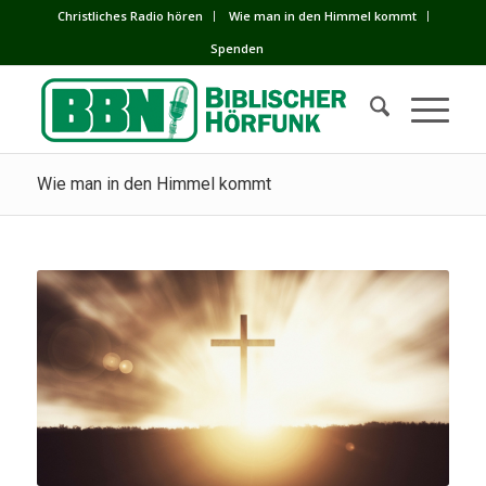
Сhristliches Radio hören
Wie man in den Himmel kommt
Spenden
Wie man in den Himmel kommt