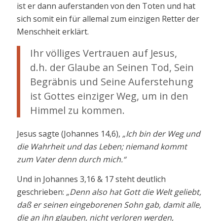
ist er dann auferstanden von den Toten und hat
sich somit ein für allemal zum einzigen Retter der
Menschheit erklärt.
Ihr völliges Vertrauen auf Jesus,
d.h. der Glaube an Seinen Tod, Sein
Begräbnis und Seine Auferstehung
ist Gottes einziger Weg, um in den
Himmel zu kommen.
Jesus sagte (Johannes 14,6),
„Ich bin der Weg und
die Wahrheit und das Leben; niemand kommt
zum Vater denn durch mich.“
Und in Johannes 3,16 & 17 steht deutlich
geschrieben:
„Denn also hat Gott die Welt geliebt,
daß er seinen eingeborenen Sohn gab, damit alle,
die an ihn glauben, nicht verloren werden,