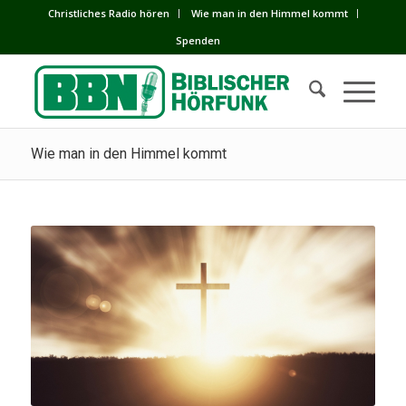
Сhristliches Radio hören
Wie man in den Himmel kommt
Spenden
Wie man in den Himmel kommt