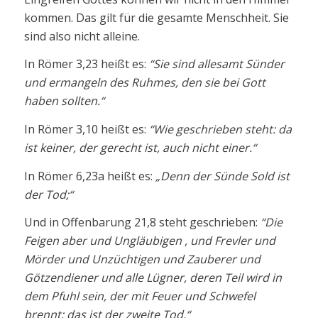
kommen. Das gilt für die gesamte Menschheit. Sie
sind also nicht alleine.
In Römer 3,23 heißt es:
“Sie sind allesamt Sünder
und ermangeln des Ruhmes, den sie bei Gott
haben sollten.“
In Römer 3,10 heißt es:
“Wie geschrieben steht: da
ist keiner, der gerecht ist, auch nicht einer.“
In Römer 6,23a heißt es:
„Denn der Sünde Sold ist
der Tod;“
Und in Offenbarung 21,8 steht geschrieben:
“Die
Feigen aber und Ungläubigen , und Frevler und
Mörder und Unzüchtigen und Zauberer und
Götzendiener und alle Lügner, deren Teil wird in
dem Pfuhl sein, der mit Feuer und Schwefel
brennt; das ist der zweite Tod.“