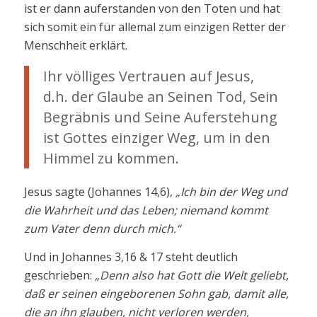
ist er dann auferstanden von den Toten und hat
sich somit ein für allemal zum einzigen Retter der
Menschheit erklärt.
Ihr völliges Vertrauen auf Jesus,
d.h. der Glaube an Seinen Tod, Sein
Begräbnis und Seine Auferstehung
ist Gottes einziger Weg, um in den
Himmel zu kommen.
Jesus sagte (Johannes 14,6),
„Ich bin der Weg und
die Wahrheit und das Leben; niemand kommt
zum Vater denn durch mich.“
Und in Johannes 3,16 & 17 steht deutlich
geschrieben:
„Denn also hat Gott die Welt geliebt,
daß er seinen eingeborenen Sohn gab, damit alle,
die an ihn glauben, nicht verloren werden,