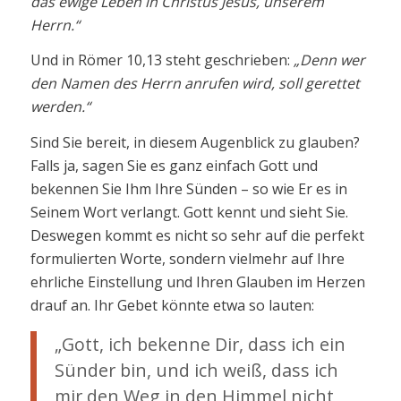
das ewige Leben in Christus Jesus, unserem
Herrn.“
Und in Römer 10,13 steht geschrieben:
„Denn wer
den Namen des Herrn anrufen wird, soll gerettet
werden.“
Sind Sie bereit, in diesem Augenblick zu glauben?
Falls ja, sagen Sie es ganz einfach Gott und
bekennen Sie Ihm Ihre Sünden – so wie Er es in
Seinem Wort verlangt. Gott kennt und sieht Sie.
Deswegen kommt es nicht so sehr auf die perfekt
formulierten Worte, sondern vielmehr auf Ihre
ehrliche Einstellung und Ihren Glauben im Herzen
drauf an. Ihr Gebet könnte etwa so lauten:
„Gott, ich bekenne Dir, dass ich ein
Sünder bin, und ich weiß, dass ich
mir den Weg in den Himmel nicht