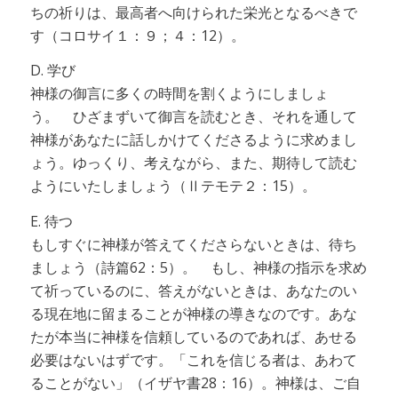
ちの祈りは、最高者へ向けられた栄光となるべきで
す（コロサイ１：９；４：12）。
D. 学び
神様の御言に多くの時間を割くようにしましょ
う。 ひざまずいて御言を読むとき、それを通して
神様があなたに話しかけてくださるように求めまし
ょう。ゆっくり、考えながら、また、期待して読む
ようにいたしましょう（Ⅱテモテ２：15）。
E. 待つ
もしすぐに神様が答えてくださらないときは、待ち
ましょう（詩篇62：5）。 もし、神様の指示を求め
て祈っているのに、答えがないときは、あなたのい
る現在地に留まることが神様の導きなのです。あな
たが本当に神様を信頼しているのであれば、あせる
必要はないはずです。「これを信じる者は、あわて
ることがない」（イザヤ書28：16）。神様は、ご自