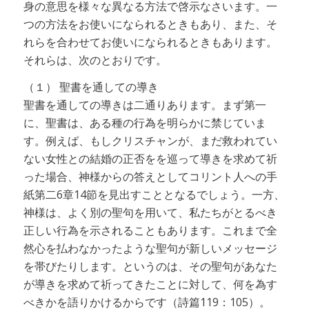
身の意思を様々な異なる方法で啓示なさいます。一
つの方法をお使いになられるときもあり、また、そ
れらを合わせてお使いになられるときもあります。
それらは、次のとおりです。
（１） 聖書を通しての導き
聖書を通しての導きは二通りあります。まず第一
に、聖書は、ある種の行為を明らかに禁じていま
す。例えば、もしクリスチャンが、まだ救われてい
ない女性との結婚の正否をを巡って導きを求めて祈
った場合、神様からの答えとしてコリント人への手
紙第二6章14節を見出すこととなるでしょう。一方、
神様は、よく別の聖句を用いて、私たちがとるべき
正しい行為を示されることもあります。これまで全
然心を払わなかったような聖句が新しいメッセージ
を帯びたりします。というのは、その聖句があなた
が導きを求めて祈ってきたことに対して、何を為す
べきかを語りかけるからです（詩篇119：105）。