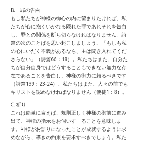
B. 罪の告白
もし私たちが神様の御心の内に留まりたければ、私
たちが心に抱くいかなる隠れた罪であれそれを告白
し、罪との関係を断ち切らなければなりません。詩
篇の次のことばを思い起こしましょう。「もしも私
の心にいだく不義があるなら、主は聞き入れてくだ
さらない」（詩篇66：18）。私たちはまた、自分た
ちが自分自身ではどうすることもできない無力な存
在であることを告白し、神様の御力に頼るべきです
（詩篇139：23-24）。私たちはまた、人々の前でも
キリストを認めなければなりません（使徒1：8）。
C. 祈り
これは簡単に言えば、規則正しく神様の御前に進み
出て、神様の指示をお伺いす ることを意味しま
す。神様がお語りになったことが成就するように求
めながら、導きの約束を要求すべきでしょう。私た