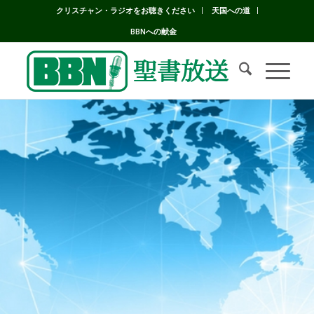
クリスチャン・ラジオをお聴きください
天国への道
BBNへの献金