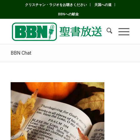
クリスチャン・ラジオをお聴きください
天国への道
BBNへの献金
BBN Chat