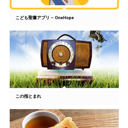
こども聖書アプリ – OneHope
この指とまれ