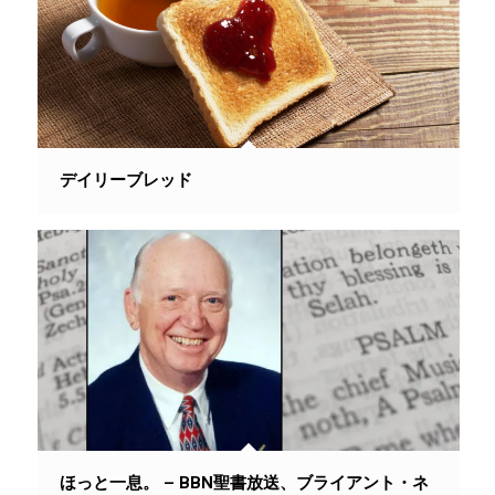
デイリーブレッド
ほっと一息。 – BBN聖書放送、ブライアント・ネ