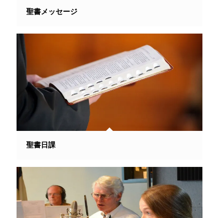
聖書メッセージ
聖書日課