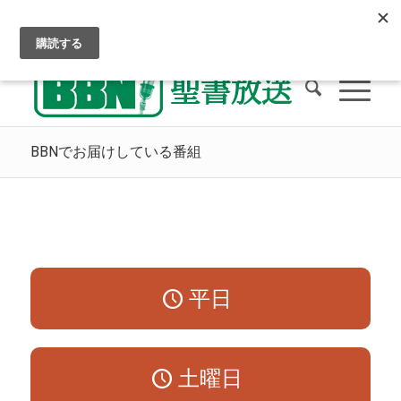
クリスチャン・ラジオをお聴きください
天国への道
BBNへの献金
BBNでお届けしている番組
平日
土曜日