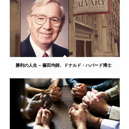
勝利の人生 – 篠田均師、ドナルド・ハバード博士