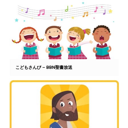
こどもさんび – BBN聖書放送