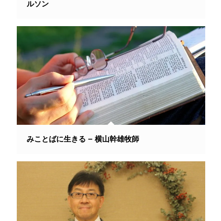
ルソン
みことばに生きる – 横山幹雄牧師