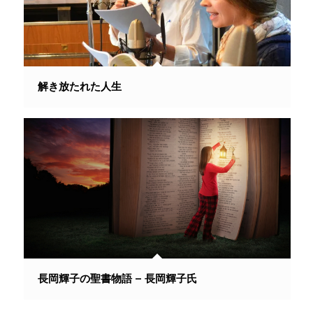
解き放たれた人生
長岡輝子の聖書物語 – 長岡輝子氏