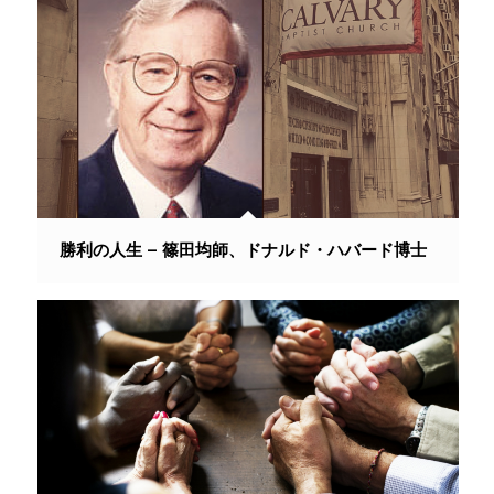
勝利の人生 – 篠田均師、ドナルド・ハバード博士