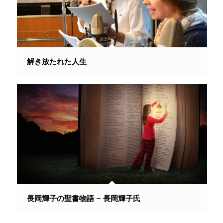
解き放たれた人生
長岡輝子の聖書物語 – 長岡輝子氏