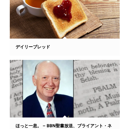
デイリーブレッド
ほっと一息。 – BBN聖書放送、ブライアント・ネ