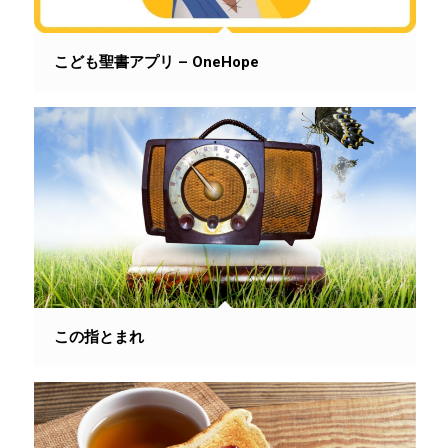
こども聖書アプリ – OneHope
この指とまれ