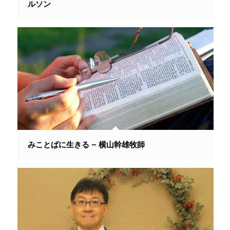
ルソン
みことばに生きる – 横山幹雄牧師