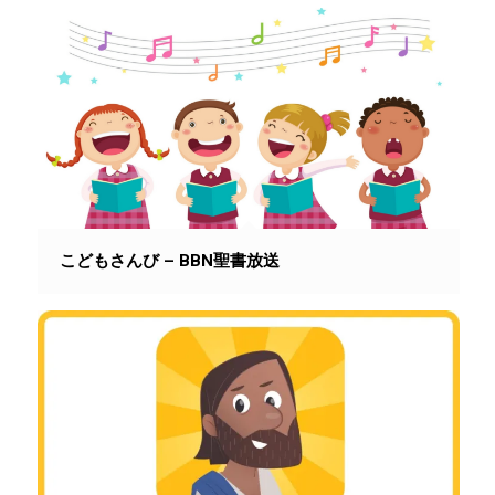
こどもさんび – BBN聖書放送