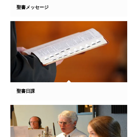
聖書メッセージ
聖書日課