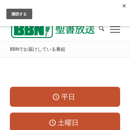
クリスチャン・ラジオをお聴きください
天国への道
BBNへの献金
BBNでお届けしている番組
平日
土曜日