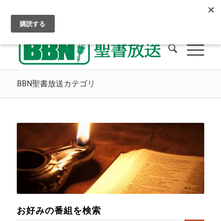
クリスチャン・ラジオをお聴きください
天国への道
BBNへの献金
BBN聖書放送カテゴリ
お好みの番組を検索