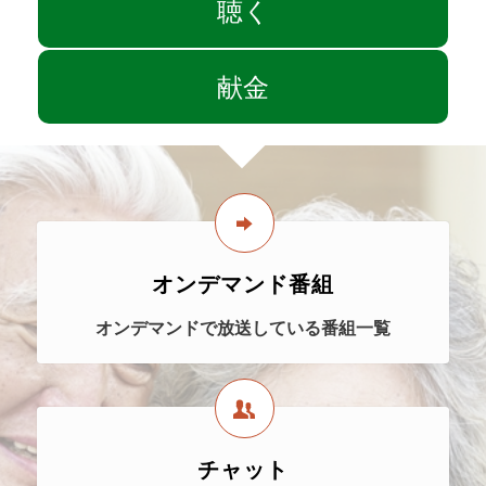
聴く
献金
オンデマンド番組
オンデマンドで放送している番組一覧
チャット