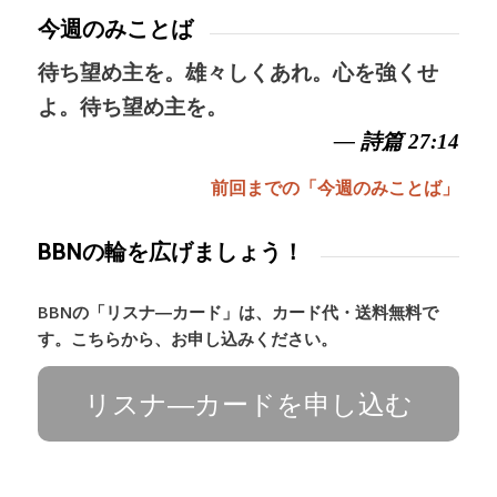
今週のみことば
待ち望め主を。雄々しくあれ。心を強くせ
よ。待ち望め主を。
— 詩篇 27:14
前回までの「今週のみことば」
BBNの輪を広げましょう！
BBNの「リスナ―カード」は、カード代・送料無料で
す。こちらから、お申し込みください。
リスナ―カードを申し込む