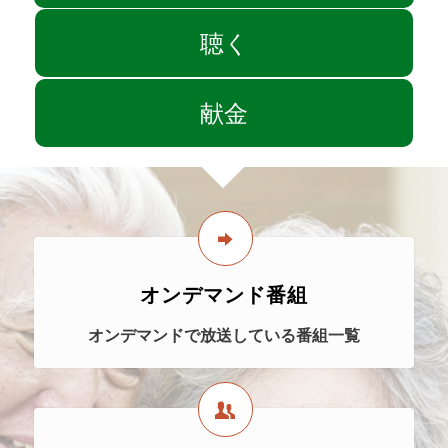
聴く
献金
オンデマンド番組
オンデマンドで放送している番組一覧