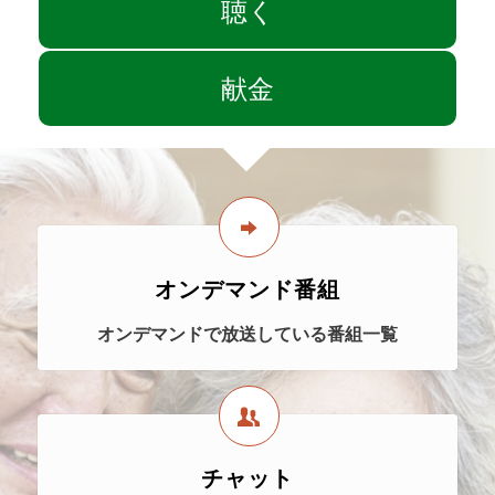
聴く
献金
オンデマンド番組
オンデマンドで放送している番組一覧
チャット