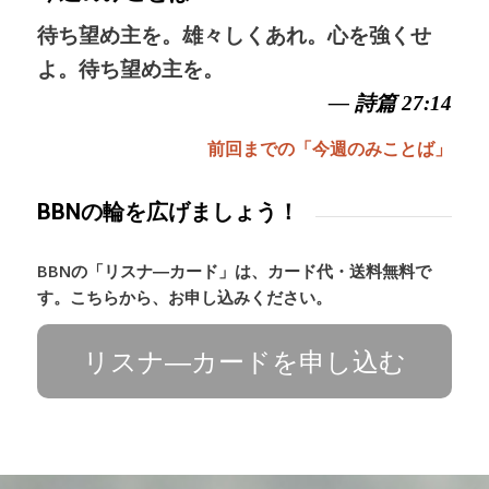
待ち望め主を。雄々しくあれ。心を強くせ
よ。待ち望め主を。
— 詩篇 27:14
前回までの「今週のみことば」
BBNの輪を広げましょう！
BBNの「リスナ―カード」は、カード代・送料無料で
す。こちらから、お申し込みください。
リスナ―カードを申し込む