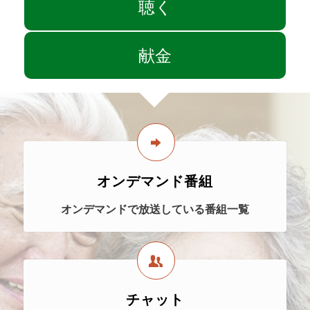
聴く
献金
オンデマンド番組
オンデマンドで放送している番組一覧
チャット