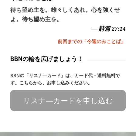
待ち望め主を。雄々しくあれ。心を強くせ
よ。待ち望め主を。
— 詩篇 27:14
前回までの「今週のみことば」
BBNの輪を広げましょう！
BBNの「リスナ―カード」は、カード代・送料無料で
す。こちらから、お申し込みください。
リスナ―カードを申し込む