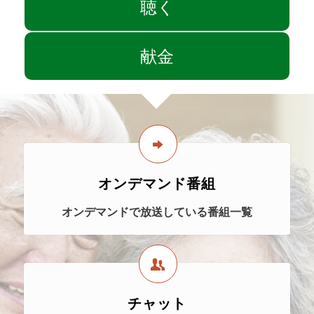
聴く
献金
オンデマンド番組
オンデマンドで放送している番組一覧
チャット