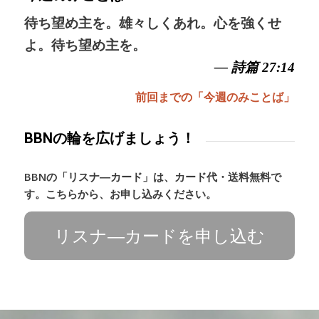
待ち望め主を。雄々しくあれ。心を強くせ
よ。待ち望め主を。
— 詩篇 27:14
前回までの「今週のみことば」
BBNの輪を広げましょう！
BBNの「リスナ―カード」は、カード代・送料無料で
す。こちらから、お申し込みください。
リスナ―カードを申し込む