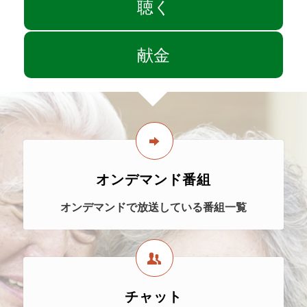
聴く
献金
オンデマンド番組
オンデマンドで放送している番組一覧
チャット