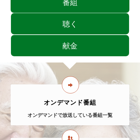
番組
聴く
献金
オンデマンド番組
オンデマンドで放送している番組一覧