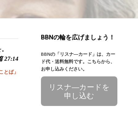
BBNの輪を広げましょう！
を。
BBNの「リスナ―カード」は、カー
 27:14
ド代・送料無料です。こちらから、
お申し込みください。
ことば」
リスナ―カードを
申し込む