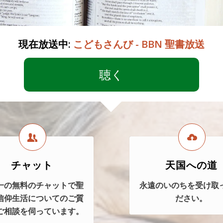
現在放送中:
こどもさんび - BBN 聖書放送
聴く
チャット
天国への道
一の無料のチャットで聖
永遠のいのちを受け取
信仰生活についてのご質
ださい。
ご相談を伺っています。