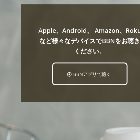
Apple、Android、 Amazon、Rok
など様々なデバイスでBBNをお聴
ください。
BBNアプリで聴く