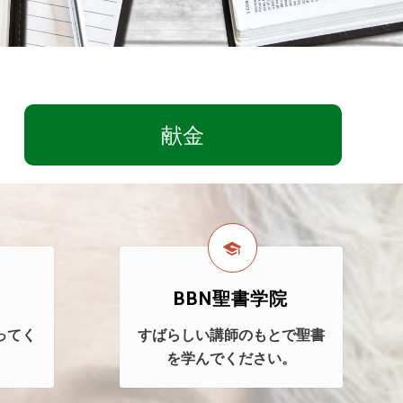
献金
BBN聖書学院
ってく
すばらしい講師のもとで聖書
を学んでください。