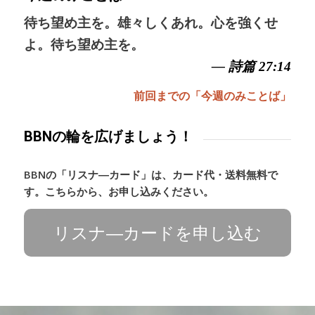
待ち望め主を。雄々しくあれ。心を強くせ
よ。待ち望め主を。
— 詩篇 27:14
前回までの「今週のみことば」
BBNの輪を広げましょう！
BBNの「リスナ―カード」は、カード代・送料無料で
す。こちらから、お申し込みください。
リスナ―カードを申し込む