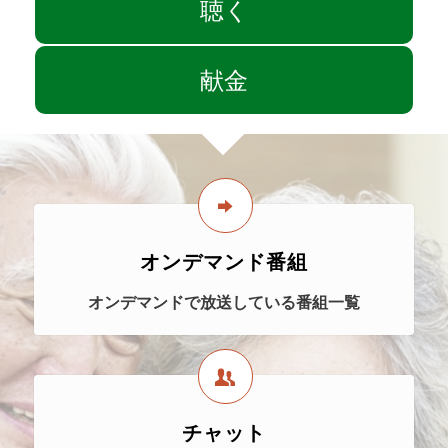
聴く
献金
オンデマンド番組
オンデマンドで放送している番組一覧
チャット