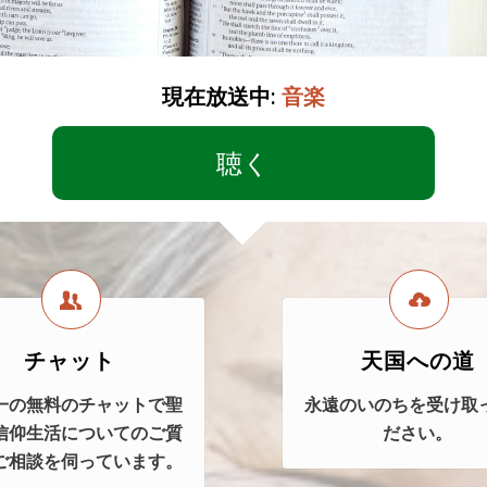
現在放送中:
音楽
聴く
チャット
天国への道
一の無料のチャットで聖
永遠のいのちを受け取
信仰生活についてのご質
ださい。
ご相談を伺っています。