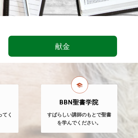
献金
BBN聖書学院
ってく
すばらしい講師のもとで聖書
を学んでください。