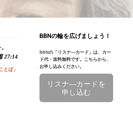
BBNの輪を広げましょう！
を。
BBNの「リスナ―カード」は、カー
 27:14
ド代・送料無料です。こちらから、
お申し込みください。
ことば」
リスナ―カードを
申し込む