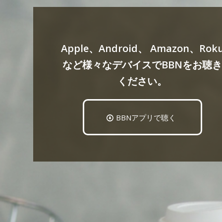
Apple、Android、 Amazon、Rok
など様々なデバイスでBBNをお聴
ください。
BBNアプリで聴く