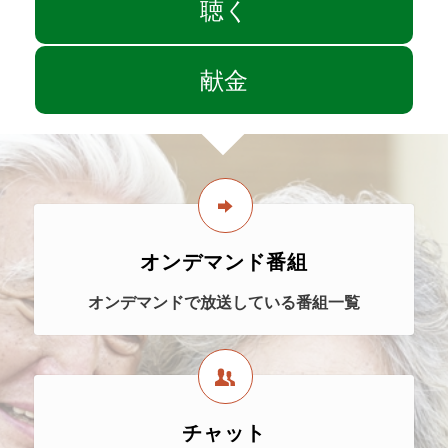
聴く
献金
オンデマンド番組
オンデマンドで放送している番組一覧
チャット