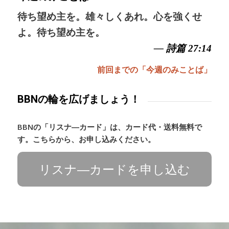
待ち望め主を。雄々しくあれ。心を強くせ
よ。待ち望め主を。
— 詩篇 27:14
前回までの「今週のみことば」
BBNの輪を広げましょう！
BBNの「リスナ―カード」は、カード代・送料無料で
す。こちらから、お申し込みください。
リスナ―カードを申し込む