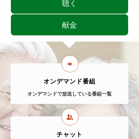
聴く
献金
オンデマンド番組
オンデマンドで放送している番組一覧
チャット