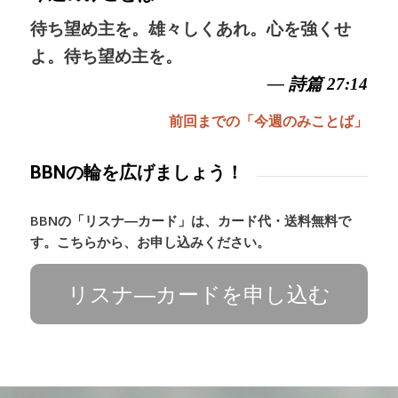
待ち望め主を。雄々しくあれ。心を強くせ
よ。待ち望め主を。
— 詩篇 27:14
前回までの「今週のみことば」
BBNの輪を広げましょう！
BBNの「リスナ―カード」は、カード代・送料無料で
す。こちらから、お申し込みください。
リスナ―カードを申し込む