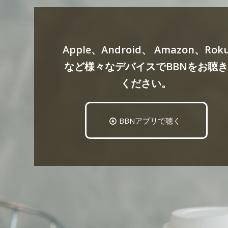
Apple、Android、 Amazon、Rok
など様々なデバイスでBBNをお聴
ください。
BBNアプリで聴く