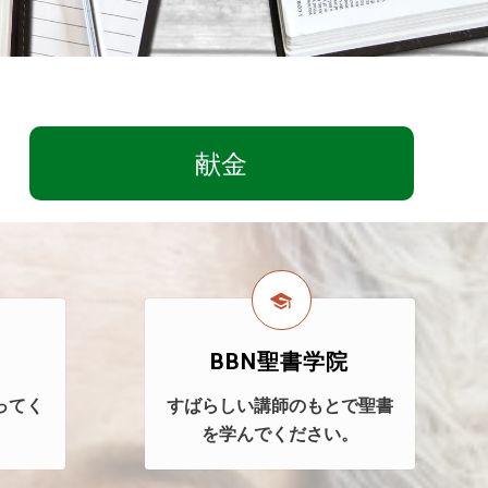
献金
BBN聖書学院
ってく
すばらしい講師のもとで聖書
を学んでください。