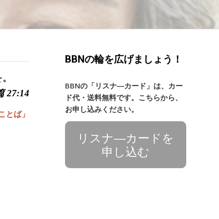
BBNの輪を広げましょう！
を。
BBNの「リスナ―カード」は、カー
 27:14
ド代・送料無料です。こちらから、
お申し込みください。
ことば」
リスナ―カードを
申し込む