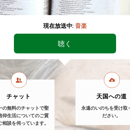
現在放送中:
音楽
聴く
チャット
天国への道
一の無料のチャットで聖
永遠のいのちを受け取
信仰生活についてのご質
ださい。
ご相談を伺っています。