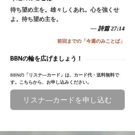
待ち望め主を。雄々しくあれ。心を強くせ
よ。待ち望め主を。
— 詩篇 27:14
前回までの「今週のみことば」
BBNの輪を広げましょう！
BBNの「リスナ―カード」は、カード代・送料無料で
す。こちらから、お申し込みください。
リスナ―カードを申し込む