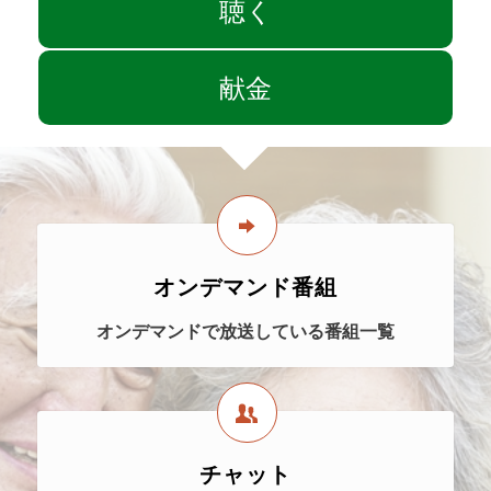
聴く
献金
オンデマンド番組
オンデマンドで放送している番組一覧
チャット