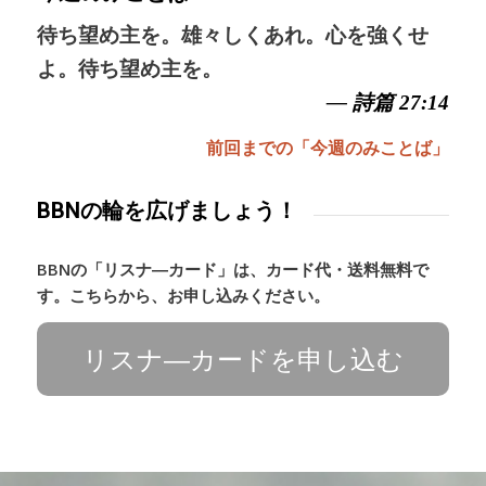
待ち望め主を。雄々しくあれ。心を強くせ
よ。待ち望め主を。
— 詩篇 27:14
前回までの「今週のみことば」
BBNの輪を広げましょう！
BBNの「リスナ―カード」は、カード代・送料無料で
す。こちらから、お申し込みください。
リスナ―カードを申し込む