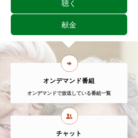
聴く
献金
オンデマンド番組
オンデマンドで放送している番組一覧
チャット