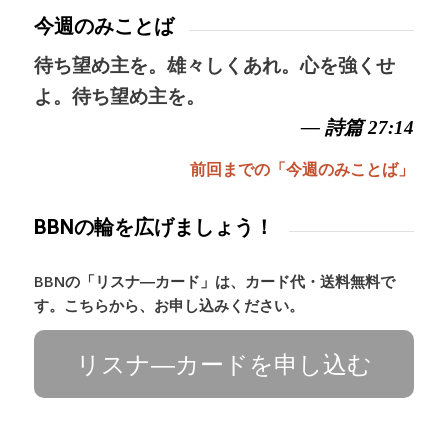
今週のみことば
待ち望め主を。雄々しくあれ。心を強くせ
よ。待ち望め主を。
— 詩篇 27:14
前回までの「今週のみことば」
BBNの輪を広げましょう！
BBNの「リスナ―カード」は、カード代・送料無料で
す。こちらから、お申し込みください。
リスナ―カードを申し込む