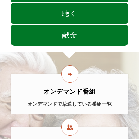
聴く
献金
オンデマンド番組
オンデマンドで放送している番組一覧