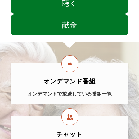
聴く
献金
オンデマンド番組
オンデマンドで放送している番組一覧
チャット