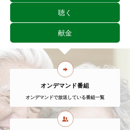
聴く
献金
オンデマンド番組
オンデマンドで放送している番組一覧