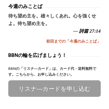
今週のみことば
待ち望め主を。雄々しくあれ。心を強くせ
よ。待ち望め主を。
— 詩篇 27:14
前回までの「今週のみことば」
BBNの輪を広げましょう！
BBNの「リスナ―カード」は、カード代・送料無料で
す。こちらから、お申し込みください。
リスナ―カードを申し込む