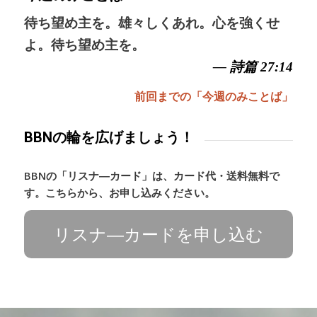
待ち望め主を。雄々しくあれ。心を強くせ
よ。待ち望め主を。
— 詩篇 27:14
前回までの「今週のみことば」
BBNの輪を広げましょう！
BBNの「リスナ―カード」は、カード代・送料無料で
す。こちらから、お申し込みください。
リスナ―カードを申し込む