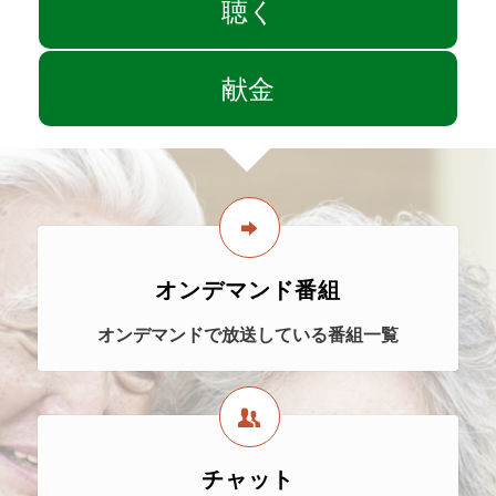
聴く
献金
オンデマンド番組
オンデマンドで放送している番組一覧
チャット