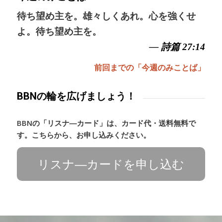
待ち望め主を。雄々しくあれ。心を強くせ
よ。待ち望め主を。
— 詩篇 27:14
前回までの「今週のみことば」
BBNの輪を広げましょう！
BBNの「リスナ―カード」は、カード代・送料無料で
す。こちらから、お申し込みください。
リスナ―カードを申し込む