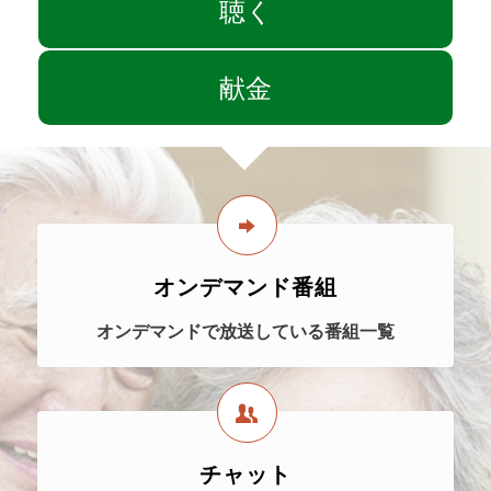
聴く
献金
オンデマンド番組
オンデマンドで放送している番組一覧
チャット