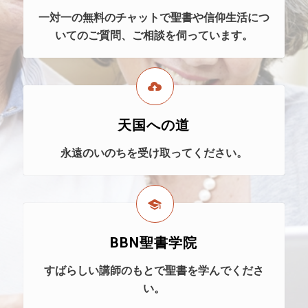
一対一の無料のチャットで聖書や信仰生活につ
いてのご質問、ご相談を伺っています。
天国への道
永遠のいのちを受け取ってください。
BBN聖書学院
すばらしい講師のもとで聖書を学んでくださ
い。