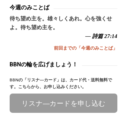
今週のみことば
待ち望め主を。雄々しくあれ。心を強くせ
よ。待ち望め主を。
— 詩篇 27:14
前回までの「今週のみことば」
BBNの輪を広げましょう！
BBNの「リスナ―カード」は、カード代・送料無料で
す。こちらから、お申し込みください。
リスナ―カードを申し込む