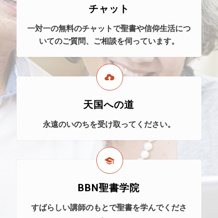
チャット
一対一の無料のチャットで聖書や信仰生活につ
いてのご質問、ご相談を伺っています。
天国への道
永遠のいのちを受け取ってください。
BBN聖書学院
すばらしい講師のもとで聖書を学んでくださ