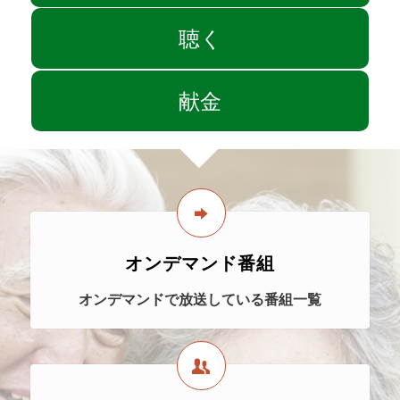
聴く
献金
オンデマンド番組
オンデマンドで放送している番組一覧