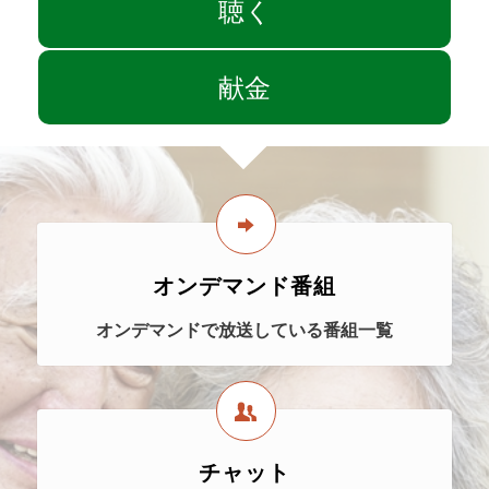
聴く
献金
オンデマンド番組
オンデマンドで放送している番組一覧
チャット