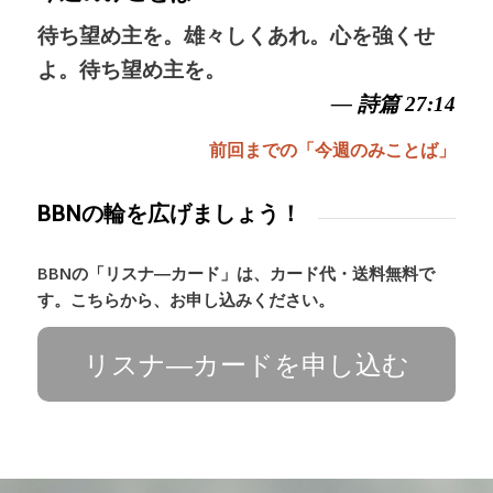
待ち望め主を。雄々しくあれ。心を強くせ
よ。待ち望め主を。
— 詩篇 27:14
前回までの「今週のみことば」
BBNの輪を広げましょう！
BBNの「リスナ―カード」は、カード代・送料無料で
す。こちらから、お申し込みください。
リスナ―カードを申し込む