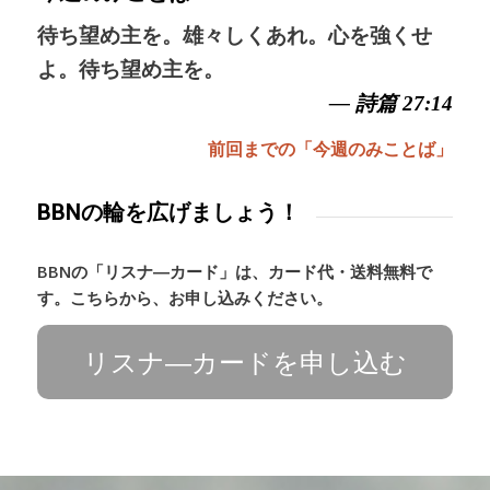
待ち望め主を。雄々しくあれ。心を強くせ
よ。待ち望め主を。
— 詩篇 27:14
前回までの「今週のみことば」
BBNの輪を広げましょう！
BBNの「リスナ―カード」は、カード代・送料無料で
す。こちらから、お申し込みください。
リスナ―カードを申し込む