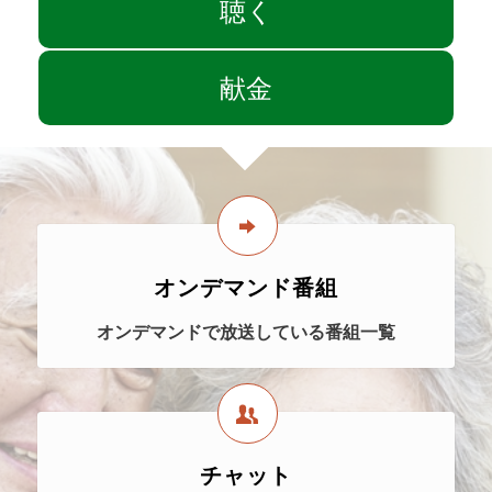
聴く
献金
オンデマンド番組
オンデマンドで放送している番組一覧
チャット