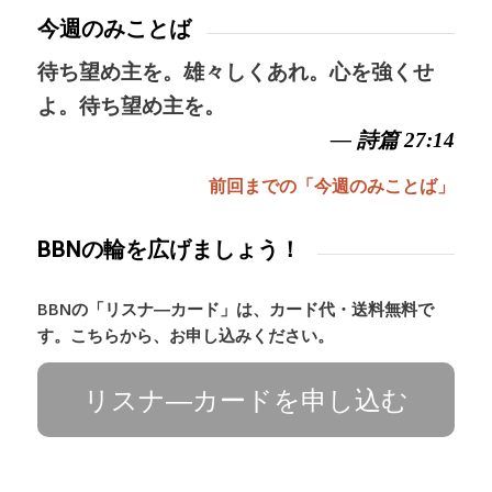
今週のみことば
待ち望め主を。雄々しくあれ。心を強くせ
よ。待ち望め主を。
— 詩篇 27:14
前回までの「今週のみことば」
BBNの輪を広げましょう！
BBNの「リスナ―カード」は、カード代・送料無料で
す。こちらから、お申し込みください。
リスナ―カードを申し込む