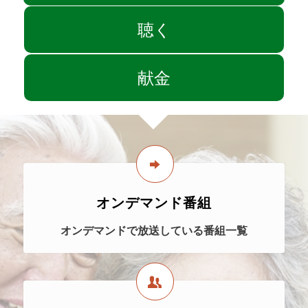
聴く
献金
オンデマンド番組
オンデマンドで放送している番組一覧