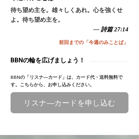
待ち望め主を。雄々しくあれ。心を強くせ
よ。待ち望め主を。
— 詩篇 27:14
前回までの「今週のみことば」
BBNの輪を広げましょう！
BBNの「リスナ―カード」は、カード代・送料無料で
す。こちらから、お申し込みください。
リスナ―カードを申し込む