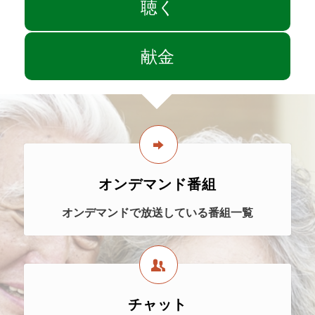
聴く
献金
オンデマンド番組
オンデマンドで放送している番組一覧
チャット