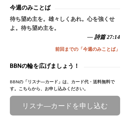
今週のみことば
待ち望め主を。雄々しくあれ。心を強くせ
よ。待ち望め主を。
— 詩篇 27:14
前回までの「今週のみことば」
BBNの輪を広げましょう！
BBNの「リスナ―カード」は、カード代・送料無料で
す。こちらから、お申し込みください。
リスナ―カードを申し込む