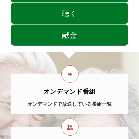
聴く
献金
オンデマンド番組
オンデマンドで放送している番組一覧